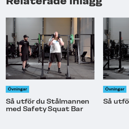
Relaterade Inlägg
Övningar
Övningar
Så utför du Stålmannen
Så utfö
med Safety Squat Bar