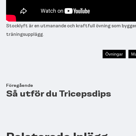
Stocklyft är en utmanande och kraftfull övning som bygger
träningsupplägg.
Övningar
Ma
Föregående
Så utför du Tricepsdips