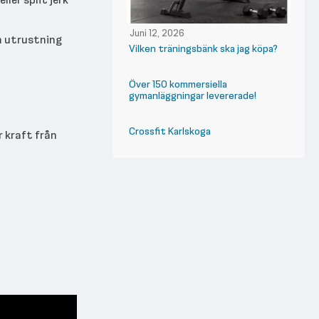
Juni 12, 2026
om utrustning
Vilken träningsbänk ska jag köpa?
Över 150 kommersiella
gymanläggningar levererade!
Crossfit Karlskoga
 kraft från