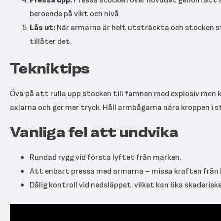
beroende på vikt och nivå.
Lås ut:
När armarna är helt utsträckta och stocken stab
tillåter det.
Tekniktips
Öva på att rulla upp stocken till famnen med explosiv men 
axlarna och ger mer tryck. Håll armbågarna nära kroppen i s
Vanliga fel att undvika
Rundad rygg vid första lyftet från marken.
Att enbart pressa med armarna – missa kraften från 
Dålig kontroll vid nedsläppet, vilket kan öka skaderisk