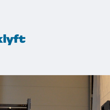
klyft