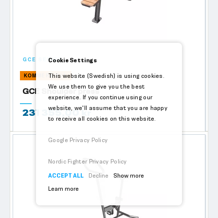
GCE SERIES
Cookie Settings
KOMMERSIELL
This website (Swedish) is using cookies.
We use them to give you the best
GCE Shoulder press
experience. If you continue using our
website, we'll assume that you are happy
231 355,00 kr
to receive all cookies on this website.
Google Privacy Policy
Nordic Fighter Privacy Policy
ACCEPT ALL
Decline
Show more
Learn more