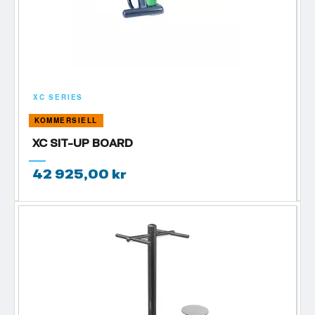
XC SERIES
KOMMERSIELL
XC SIT-UP BOARD
42 925,00 kr