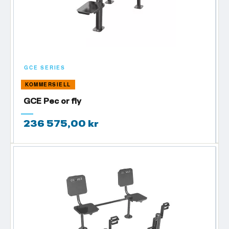
GCE SERIES
KOMMERSIELL
GCE Pec or fly
236 575,00 kr