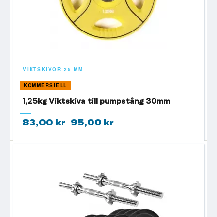
VIKTSKIVOR 25 MM
KOMMERSIELL
1,25kg Viktskiva till pumpstång 30mm
83,00 kr
95,00 kr