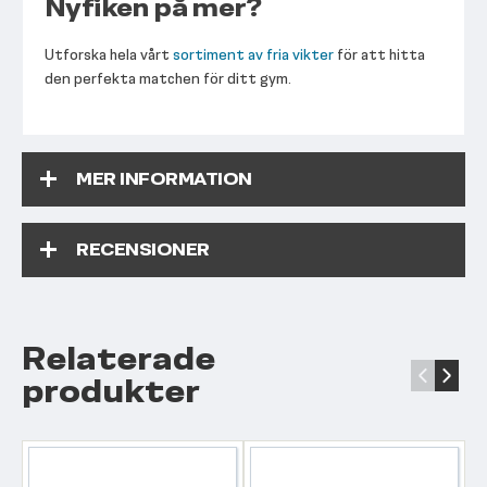
Nyfiken på mer?
Utforska hela vårt
sortiment av fria vikter
för att hitta
den perfekta matchen för ditt gym.
MER INFORMATION
RECENSIONER
Relaterade
‹
›
produkter