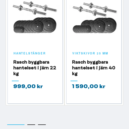
HANTELSTÄNGER
VIKTSKIVOR 25 MM
Rasch byggbara
Rasch byggbara
hantelset i järn 22
hantelset i järn 40
kg
kg
999,00 kr
1 590,00 kr