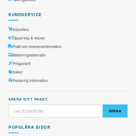
KUNDSERVICE
Köpvillkor
Öppet köp & returer
Frakt och leveransinformation
Betalningsalternativ
Prisgaranti
Kakor
Personlig information
SPÅRA DITT PAKET:
SPÅRA
POPULÄRA SIDOR