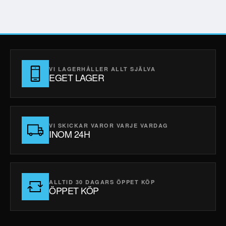
VI LAGERHÅLLER ALLT SJÄLVA
EGET LAGER
VI SKICKAR VAROR VARJE VARDAG
INOM 24H
ALLTID 30 DAGARS ÖPPET KÖP
ÖPPET KÖP