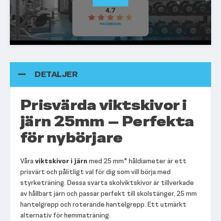
DETALJER
Prisvärda viktskivor i
järn 25mm – Perfekta
för nybörjare
Våra
viktskivor i järn
med 25 mm* håldiameter är ett
prisvärt och pålitligt val för dig som vill börja med
styrketräning. Dessa svarta skolviktskivor är tillverkade
av hållbart järn och passar perfekt till skolstänger, 25 mm
hantelgrepp och roterande hantelgrepp. Ett utmärkt
alternativ för hemmaträning.