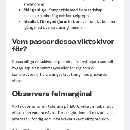
användning.
Mångsidiga:
Kompatibla med flera redskap,
inklusive skolstång och hantelgrepp.
Idealisk för nybörjare:
Ett bra val för att komma
igång med styrketräning hemma.
Vem passar dessa viktskivor
för?
Dessa billiga viktskivor är perfekta för nybörjare som vill
bygga upp sitt hemmagym eller för dig som vill
komplettera ditt träningsutrustning med prisvärda
vikter.
Observera felmarginal
Viktskivorna har en tolerans på ±10%, vilket innebär att
vikten kan variera något. Detta gör dem till ett prisvärt
alternativ för dig som inte kräver exakt viktprecision.