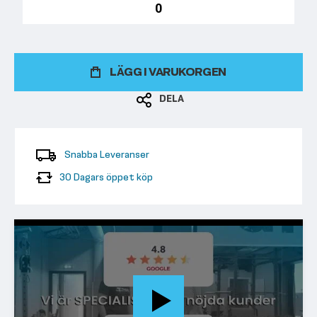
LÄGG I VARUKORGEN
DELA
Snabba Leveranser
30 Dagars öppet köp