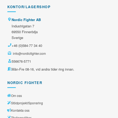
KONTOR/LAGERSHOP
Nordic Fighter AB
Industrigatan 7
69550 Finnerödja
Sverige
+46 (0)584-77 34 40
info@nordicfighter.com
556676-5771
Mån-Fre 08-16, vid andra tider ring innan.
NORDIC FIGHTER
Om oss
Stödprojekt/Sponsring
Kontakta oss
Tävlingsvillkor