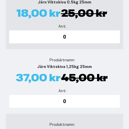
Järn Viktskiva 0.5kg 25mm
18,00 kr
25,00 kr
Järn Viktskiva 1,25kg 25mm
37,00 kr
45,00 kr