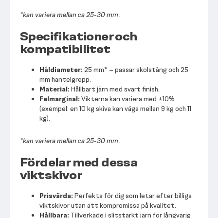
*kan variera mellan ca 25-30 mm.
Specifikationer och
kompatibilitet
Håldiameter:
25 mm* – passar skolstång och 25
mm hantelgrepp.
Material:
Hållbart järn med svart finish.
Felmarginal:
Vikterna kan variera med ±10%
(exempel: en 10 kg skiva kan väga mellan 9 kg och 11
kg).
*kan variera mellan ca 25-30 mm.
Fördelar med dessa
viktskivor
Prisvärda:
Perfekta för dig som letar efter billiga
viktskivor utan att kompromissa på kvalitet.
Hållbara:
Tillverkade i slitstarkt järn för långvarig