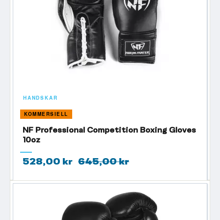
HANDSKAR
KOMMERSIELL
NF Professional Competition Boxing Gloves
10oz
528,00 kr
645,00 kr