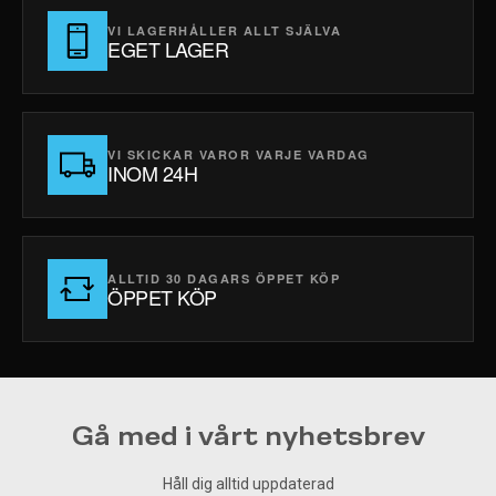
VI LAGERHÅLLER ALLT SJÄLVA
EGET LAGER
VI SKICKAR VAROR VARJE VARDAG
INOM 24H
ALLTID 30 DAGARS ÖPPET KÖP
ÖPPET KÖP
Gå med i vårt nyhetsbrev
Håll dig alltid uppdaterad