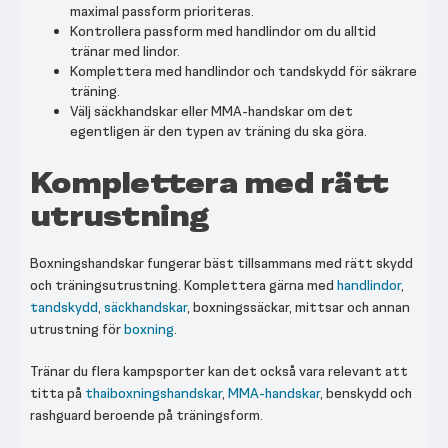
maximal passform prioriteras.
Kontrollera passform med handlindor om du alltid
tränar med lindor.
Komplettera med handlindor och tandskydd för säkrare
träning.
Välj säckhandskar eller MMA-handskar om det
egentligen är den typen av träning du ska göra.
Komplettera med rätt
utrustning
Boxningshandskar fungerar bäst tillsammans med rätt skydd
och träningsutrustning. Komplettera gärna med
handlindor
,
tandskydd
,
säckhandskar
, boxningssäckar, mittsar och annan
utrustning för
boxning
.
Tränar du flera kampsporter kan det också vara relevant att
titta på
thaiboxningshandskar
,
MMA-handskar
, benskydd och
rashguard beroende på träningsform.