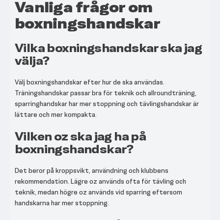
Vanliga frågor om
boxningshandskar
Vilka boxningshandskar ska jag
välja?
Välj boxningshandskar efter hur de ska användas.
Träningshandskar passar bra för teknik och allroundträning,
sparringhandskar har mer stoppning och tävlingshandskar är
lättare och mer kompakta.
Vilken oz ska jag ha på
boxningshandskar?
Det beror på kroppsvikt, användning och klubbens
rekommendation. Lägre oz används ofta för tävling och
teknik, medan högre oz används vid sparring eftersom
handskarna har mer stoppning.