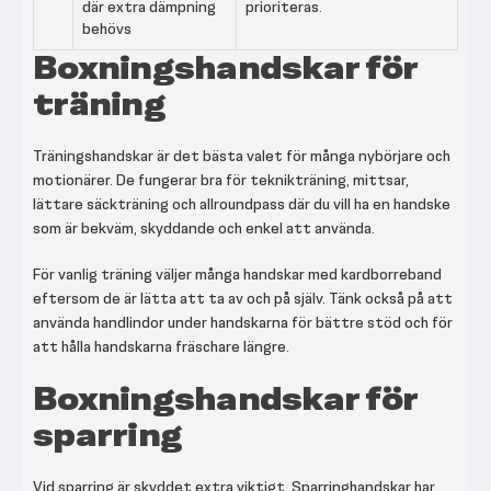
där extra dämpning
prioriteras.
behövs
Boxningshandskar för
träning
Träningshandskar är det bästa valet för många nybörjare och
motionärer. De fungerar bra för teknikträning, mittsar,
lättare säckträning och allroundpass där du vill ha en handske
som är bekväm, skyddande och enkel att använda.
För vanlig träning väljer många handskar med kardborreband
eftersom de är lätta att ta av och på själv. Tänk också på att
använda handlindor under handskarna för bättre stöd och för
att hålla handskarna fräschare längre.
Boxningshandskar för
sparring
Vid sparring är skyddet extra viktigt. Sparringhandskar har