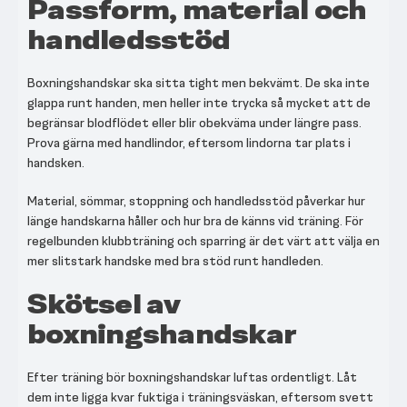
Passform, material och
handledsstöd
Boxningshandskar ska sitta tight men bekvämt. De ska inte
glappa runt handen, men heller inte trycka så mycket att de
begränsar blodflödet eller blir obekväma under längre pass.
Prova gärna med handlindor, eftersom lindorna tar plats i
handsken.
Material, sömmar, stoppning och handledsstöd påverkar hur
länge handskarna håller och hur bra de känns vid träning. För
regelbunden klubbträning och sparring är det värt att välja en
mer slitstark handske med bra stöd runt handleden.
Skötsel av
boxningshandskar
Efter träning bör boxningshandskar luftas ordentligt. Låt
dem inte ligga kvar fuktiga i träningsväskan, eftersom svett