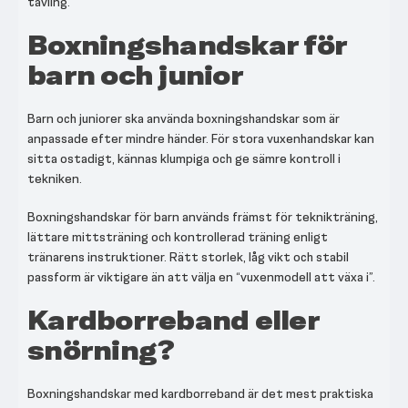
tävling.
Boxningshandskar för
barn och junior
Barn och juniorer ska använda boxningshandskar som är
anpassade efter mindre händer. För stora vuxenhandskar kan
sitta ostadigt, kännas klumpiga och ge sämre kontroll i
tekniken.
Boxningshandskar för barn används främst för teknikträning,
lättare mittsträning och kontrollerad träning enligt
tränarens instruktioner. Rätt storlek, låg vikt och stabil
passform är viktigare än att välja en “vuxenmodell att växa i”.
Kardborreband eller
snörning?
Boxningshandskar med kardborreband är det mest praktiska