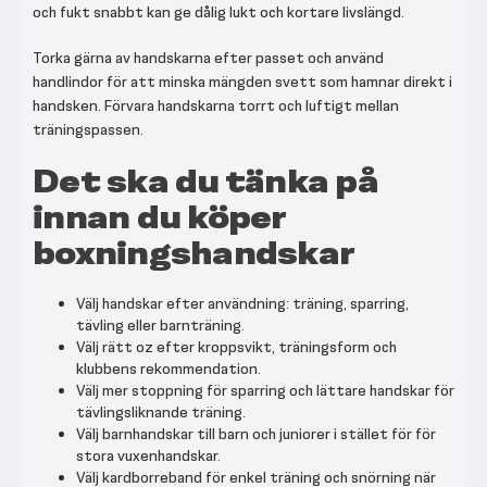
och fukt snabbt kan ge dålig lukt och kortare livslängd.
Torka gärna av handskarna efter passet och använd
handlindor för att minska mängden svett som hamnar direkt i
handsken. Förvara handskarna torrt och luftigt mellan
träningspassen.
Det ska du tänka på
innan du köper
boxningshandskar
Välj handskar efter användning: träning, sparring,
tävling eller barnträning.
Välj rätt oz efter kroppsvikt, träningsform och
klubbens rekommendation.
Välj mer stoppning för sparring och lättare handskar för
tävlingsliknande träning.
Välj barnhandskar till barn och juniorer i stället för för
stora vuxenhandskar.
Välj kardborreband för enkel träning och snörning när