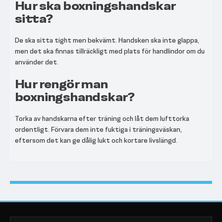
Hur ska boxningshandskar
sitta?
De ska sitta tight men bekvämt. Handsken ska inte glappa,
men det ska finnas tillräckligt med plats för handlindor om du
använder det.
Hur rengör man
boxningshandskar?
Torka av handskarna efter träning och låt dem lufttorka
ordentligt. Förvara dem inte fuktiga i träningsväskan,
eftersom det kan ge dålig lukt och kortare livslängd.