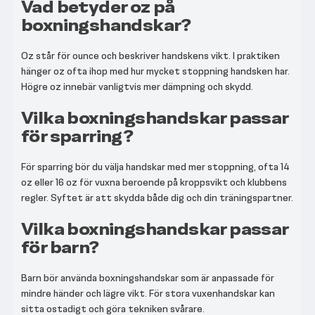
Vad betyder oz på
boxningshandskar?
Oz står för ounce och beskriver handskens vikt. I praktiken
hänger oz ofta ihop med hur mycket stoppning handsken har.
Högre oz innebär vanligtvis mer dämpning och skydd.
Vilka boxningshandskar passar
för sparring?
För sparring bör du välja handskar med mer stoppning, ofta 14
oz eller 16 oz för vuxna beroende på kroppsvikt och klubbens
regler. Syftet är att skydda både dig och din träningspartner.
Vilka boxningshandskar passar
för barn?
Barn bör använda boxningshandskar som är anpassade för
mindre händer och lägre vikt. För stora vuxenhandskar kan
sitta ostadigt och göra tekniken svårare.