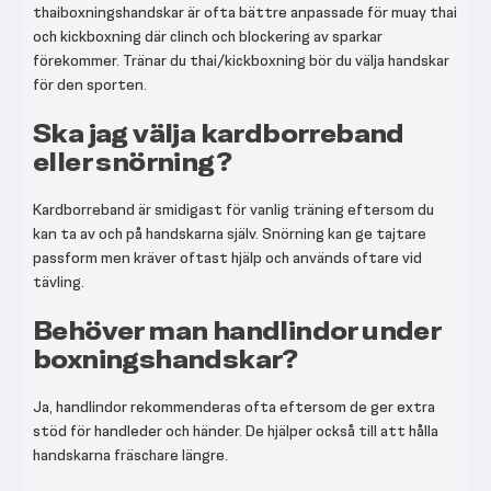
thaiboxningshandskar är ofta bättre anpassade för muay thai
och kickboxning där clinch och blockering av sparkar
förekommer. Tränar du thai/kickboxning bör du välja handskar
för den sporten.
Ska jag välja kardborreband
eller snörning?
Kardborreband är smidigast för vanlig träning eftersom du
kan ta av och på handskarna själv. Snörning kan ge tajtare
passform men kräver oftast hjälp och används oftare vid
tävling.
Behöver man handlindor under
boxningshandskar?
Ja, handlindor rekommenderas ofta eftersom de ger extra
stöd för handleder och händer. De hjälper också till att hålla
handskarna fräschare längre.