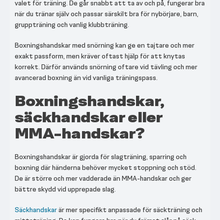
valet för träning. De går snabbt att ta av och på, fungerar bra
när du tränar själv och passar särskilt bra för nybörjare, barn,
gruppträning och vanlig klubbträning.
Boxningshandskar med snörning kan ge en tajtare och mer
exakt passform, men kräver oftast hjälp för att knytas
korrekt. Därför används snörning oftare vid tävling och mer
avancerad boxning än vid vanliga träningspass.
Boxningshandskar,
säckhandskar eller
MMA-handskar?
Boxningshandskar är gjorda för slagträning, sparring och
boxning där händerna behöver mycket stoppning och stöd.
De är större och mer vadderade än MMA-handskar och ger
bättre skydd vid upprepade slag.
Säckhandskar
är mer specifikt anpassade för säckträning och