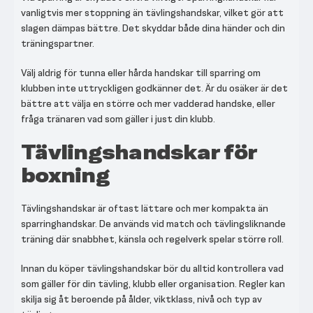
vanligtvis mer stoppning än tävlingshandskar, vilket gör att
slagen dämpas bättre. Det skyddar både dina händer och din
träningspartner.
Välj aldrig för tunna eller hårda handskar till sparring om
klubben inte uttryckligen godkänner det. Är du osäker är det
bättre att välja en större och mer vadderad handske, eller
fråga tränaren vad som gäller i just din klubb.
Tävlingshandskar för
boxning
Tävlingshandskar är oftast lättare och mer kompakta än
sparringhandskar. De används vid match och tävlingsliknande
träning där snabbhet, känsla och regelverk spelar större roll.
Innan du köper tävlingshandskar bör du alltid kontrollera vad
som gäller för din tävling, klubb eller organisation. Regler kan
skilja sig åt beroende på ålder, viktklass, nivå och typ av