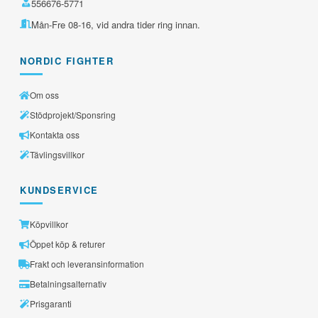
556676-5771
Mån-Fre 08-16, vid andra tider ring innan.
NORDIC FIGHTER
Om oss
Stödprojekt/Sponsring
Kontakta oss
Tävlingsvillkor
KUNDSERVICE
Köpvillkor
Öppet köp & returer
Frakt och leveransinformation
Betalningsalternativ
Prisgaranti