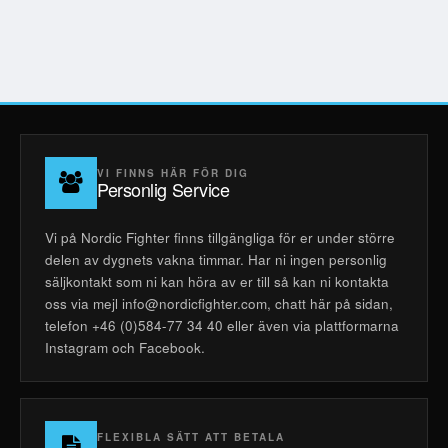
VI FINNS HÄR FÖR DIG
Personlig Service
Vi på Nordic Fighter finns tillgängliga för er under större
delen av dygnets vakna timmar. Har ni ingen personlig
säljkontakt som ni kan höra av er till så kan ni kontakta
oss via mejl info@nordicfighter.com, chatt här på sidan,
telefon +46 (0)584-77 34 40 eller även via plattformarna
Instagram och Facebook.
FLEXIBLA SÄTT ATT BETALA