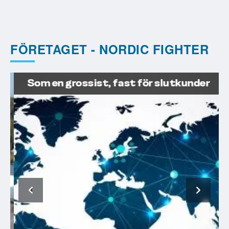
FÖRETAGET - NORDIC FIGHTER
Som en grossist, fast för slutkunder