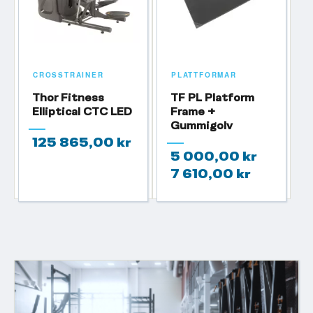
CROSSTRAINER
PLATTFORMAR
Thor Fitness
TF PL Platform
Elliptical CTC LED
Frame +
Gummigolv
125 865,00 kr
5 000,00 kr
7 610,00 kr