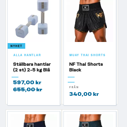
NYHET
ALLA HANTLAR
MUAY THAI SHORTS
Ställbara hantlar
NF Thai Shorts
(2 st) 2-5 kg Blå
Black
597,00 kr
FRÅN
655,00 kr
340,00 kr