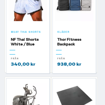
MUAY THAI SHORTS
KLÄDER
NF Thai Shorts
Thor Fitness
White / Blue
Backpack
FRÅN
FRÅN
340,00 kr
938,00 kr