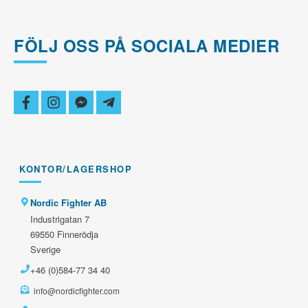
FÖLJ OSS PÅ SOCIALA MEDIER
facebook
instagram
facebook-
telegram-
messenger
plane
KONTOR/LAGERSHOP
Nordic Fighter AB
Industrigatan 7
69550 Finnerödja
Sverige
+46 (0)584-77 34 40
info@nordicfighter.com