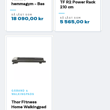
TF R2 Power Rack
hemmagym - Bas
210 cm
SÅ LÅGT SOM
18 090,00 kr
SÅ LÅGT SOM
5 565,00 kr
GÅBAND &
WALKINGPADS
Thor Fitness
Home Walkingpad