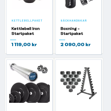
KETTLEBELLPAKET
SÄCKHANDSKAR
Kettlebell Iron
Boxning -
Startpaket
Startpaket
1 119,00 kr
2 090,00 kr