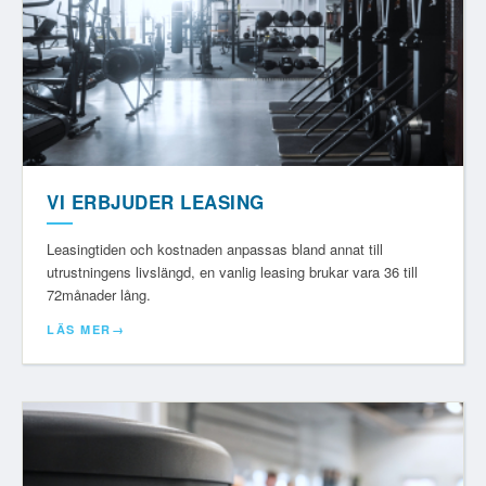
VI ERBJUDER LEASING
Leasingtiden och kostnaden anpassas bland annat till
utrustningens livslängd, en vanlig leasing brukar vara 36 till
72månader lång.
LÄS MER