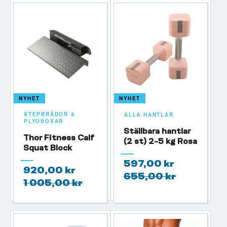
NYHET
NYHET
STEPBRÄDOR &
ALLA HANTLAR
PLYOBOXAR
Ställbara hantlar
Thor Fitness Calf
(2 st) 2-5 kg Rosa
Squat Block
597,00 kr
920,00 kr
655,00 kr
1 005,00 kr