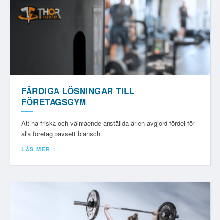
FÄRDIGA LÖSNINGAR TILL
FÖRETAGSGYM
Att ha friska och välmående anställda är en avgjord fördel för
alla företag oavsett bransch.
LÄS MER