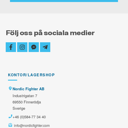
Följ oss på sociala medier
facebook
instagram
facebook-
telegram-
messenger
plane
KONTOR/LAGERSHOP
Nordic Fighter AB
Industrigatan 7
69550 Finnerödja
Sverige
+46 (0)584-77 34 40
info@nordicfighter.com