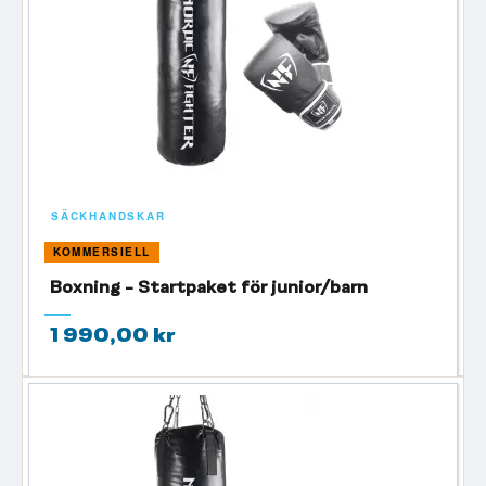
SÄCKHANDSKAR
KOMMERSIELL
Boxning - Startpaket för junior/barn
1 990,00 kr