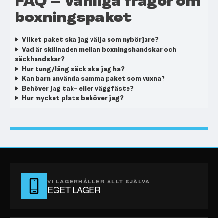
FAQ – Vanliga frågor om
boxningspaket
Vilket paket ska jag välja som nybörjare?
Vad är skillnaden mellan boxningshandskar och
säckhandskar?
Hur tung/lång säck ska jag ha?
Kan barn använda samma paket som vuxna?
Behöver jag tak- eller väggfäste?
Hur mycket plats behöver jag?
VI LAGERHÅLLER ALLT SJÄLVA
EGET LAGER