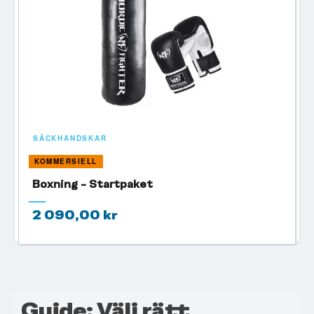
SÄCKHANDSKAR
KOMMERSIELL
Boxning - Startpaket
2 090,00 kr
Guide: Välj rätt