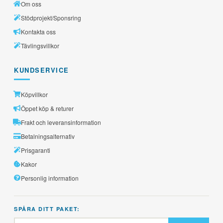
Om oss
Stödprojekt/Sponsring
Kontakta oss
Tävlingsvillkor
KUNDSERVICE
Köpvillkor
Öppet köp & returer
Frakt och leveransinformation
Betalningsalternativ
Prisgaranti
Kakor
Personlig information
SPÅRA DITT PAKET: