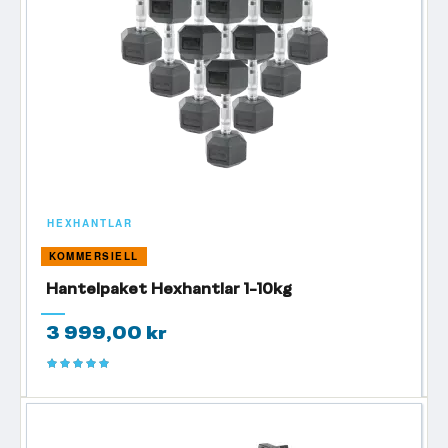
HEXHANTLAR
KOMMERSIELL
Hantelpaket Hexhantlar 1-10kg
3 999,00 kr
Betyg:
100%