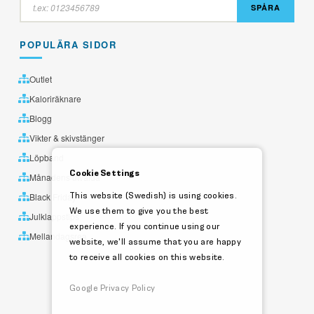
SPÅRA
POPULÄRA SIDOR
Outlet
Kaloriräknare
Blogg
Vikter & skivstänger
Löpband
Cookie Settings
Månadens utvalda
This website (Swedish) is using cookies.
Black Friday
We use them to give you the best
Julklappstips
experience. If you continue using our
Mellandagsrea
website, we'll assume that you are happy
to receive all cookies on this website.
Google Privacy Policy