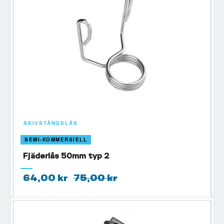
SKIVSTÅNGSLÅS
SEMI-KOMMERSIELL
Fjäderlås 50mm typ 2
64,00 kr
75,00 kr