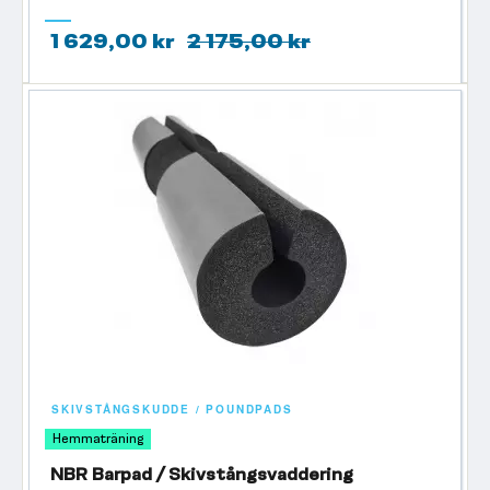
1 629,00 kr
2 175,00 kr
SKIVSTÅNGSKUDDE / POUNDPADS
Hemmaträning
NBR Barpad / Skivstångsvaddering