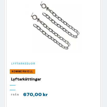
LYFTARKEDJOR
KOMMERSIELL
Lyftarkättingar
670,00 kr
FRÅN