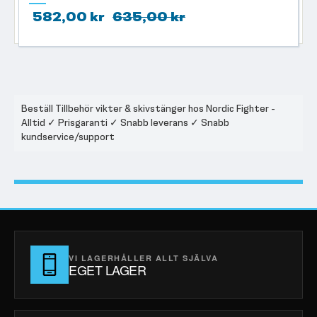
582,00 kr
635,00 kr
Beställ Tillbehör vikter & skivstänger hos Nordic Fighter -
Alltid ✓ Prisgaranti ✓ Snabb leverans ✓ Snabb
kundservice/support
VI LAGERHÅLLER ALLT SJÄLVA
EGET LAGER