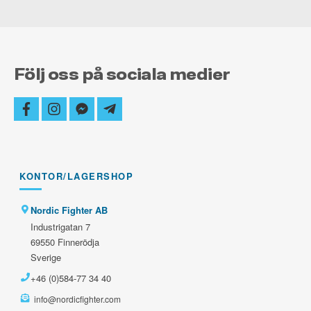
Följ oss på sociala medier
facebook
instagram
facebook-
telegram-
messenger
plane
KONTOR/LAGERSHOP
Nordic Fighter AB
Industrigatan 7
69550 Finnerödja
Sverige
+46 (0)584-77 34 40
info@nordicfighter.com