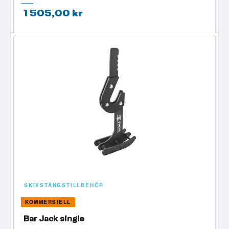
1 505,00 kr
SKIVSTÅNGSTILLBEHÖR
KOMMERSIELL
Bar Jack single