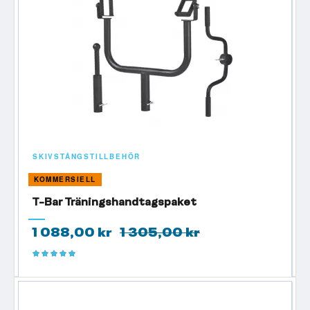
SKIVSTÅNGSTILLBEHÖR
KOMMERSIELL
T-Bar Träningshandtagspaket
1 088,00 kr
1 305,00 kr
Betyg:
100%