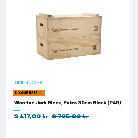
JERK BLOCKS
KOMMERSIELL
Wooden Jerk Block, Extra 30cm Block (PAR)
3 417,00 kr
3 725,00 kr