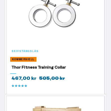
SKIVSTÅNGSLÅS
KOMMERSIELL
Thor Fitness Training Collar
467,00 kr
505,00 kr
Betyg:
100%