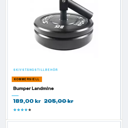
SKIVSTÅNGSTILLBEHÖR
KOMMERSIELL
Bumper Landmine
189,00 kr
205,00 kr
Betyg:
80%