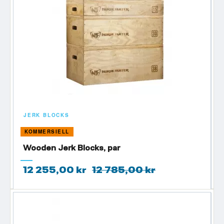
JERK BLOCKS
KOMMERSIELL
Wooden Jerk Blocks, par
12 255,00 kr
12 785,00 kr