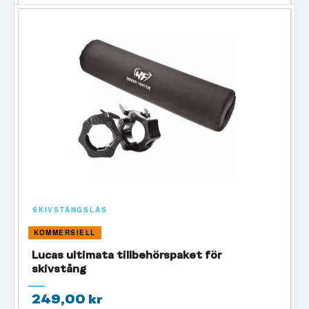
SKIVSTÅNGSLÅS
KOMMERSIELL
Lucas ultimata tillbehörspaket för
skivstång
249,00 kr