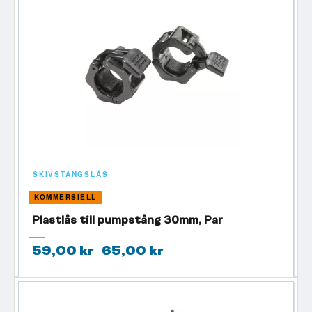
SKIVSTÅNGSLÅS
KOMMERSIELL
Plastlås till pumpstång 30mm, Par
59,00 kr
65,00 kr