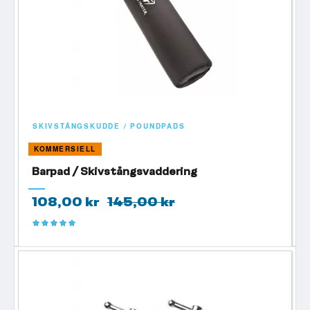
SKIVSTÅNGSKUDDE / POUNDPADS
KOMMERSIELL
Barpad / Skivstångsvaddering
108,00 kr
145,00 kr
Betyg:
100%