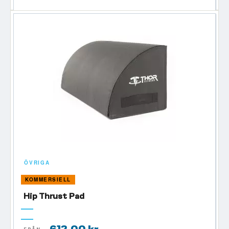
ÖVRIGA
KOMMERSIELL
Hip Thrust Pad
612,00 kr