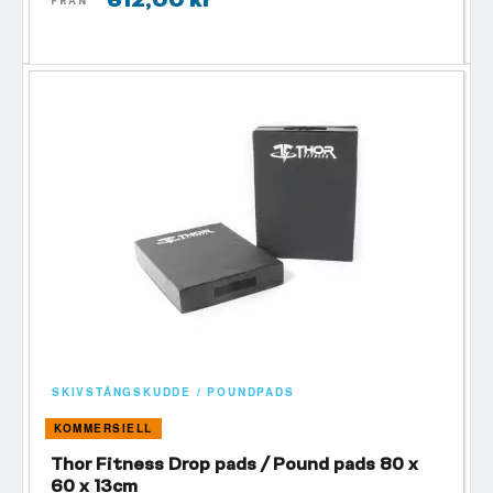
FRÅN
SKIVSTÅNGSKUDDE / POUNDPADS
KOMMERSIELL
Thor Fitness Drop pads / Pound pads 80 x
60 x 13cm