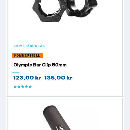
SKIVSTÅNGSLÅS
KOMMERSIELL
Olympic Bar Clip 50mm
123,00 kr
135,00 kr
Betyg:
100%