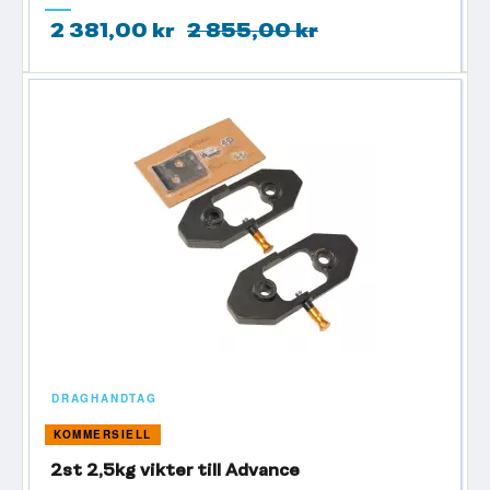
2 381,00 kr
2 855,00 kr
DRAGHANDTAG
KOMMERSIELL
2st 2,5kg vikter till Advance