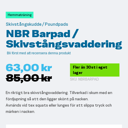
till
början
av
Hemmaträning
bildgalleriet
Skivstångskudde / Poundpads
NBR Barpad /
Skivstångsvaddering
Bli först med att recensera denna produkt
63,00 kr
Fler än 30st i eget
lager
85,00 kr
SKU
NBRBARPAD
En riktigt bra skivstångsvaddering. Tillverkad i skum med en
fördjupning så att den ligger skönt på nacken.
Avnänds vid tex squats eller lunges för att slippa tryck och
märken i nacken.