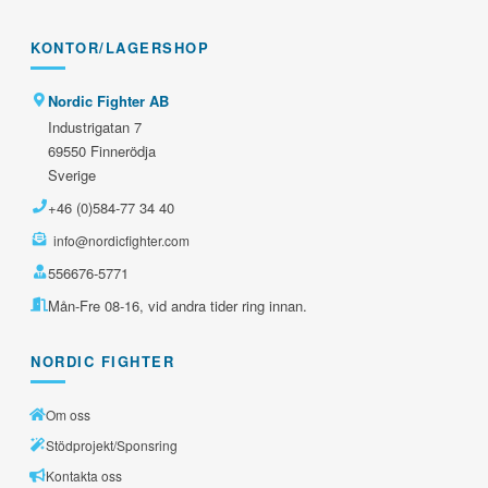
KONTOR/LAGERSHOP
Nordic Fighter AB
Industrigatan 7
69550 Finnerödja
Sverige
+46 (0)584-77 34 40
info@nordicfighter.com
556676-5771
Mån-Fre 08-16, vid andra tider ring innan.
NORDIC FIGHTER
Om oss
Stödprojekt/Sponsring
Kontakta oss