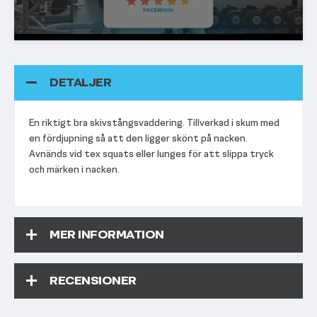
DETALJER
En riktigt bra skivstångsvaddering. Tillverkad i skum med
en fördjupning så att den ligger skönt på nacken.
Avnänds vid tex squats eller lunges för att slippa tryck
och märken i nacken.
MER INFORMATION
RECENSIONER