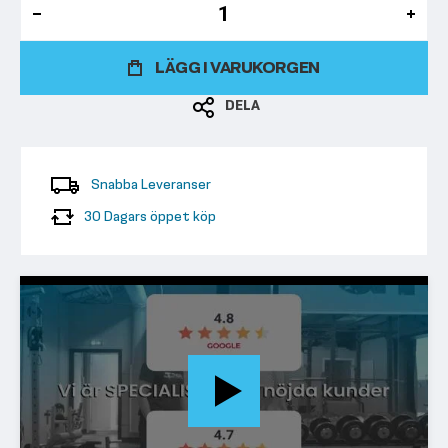
LÄGG I VARUKORGEN
DELA
Snabba Leveranser
30 Dagars öppet köp