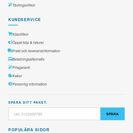
Tävlingsvillkor
KUNDSERVICE
Köpvillkor
Öppet köp & returer
Frakt och leveransinformation
Betalningsalternativ
Prisgaranti
Kakor
Personlig information
SPÅRA DITT PAKET:
SPÅRA
POPULÄRA SIDOR