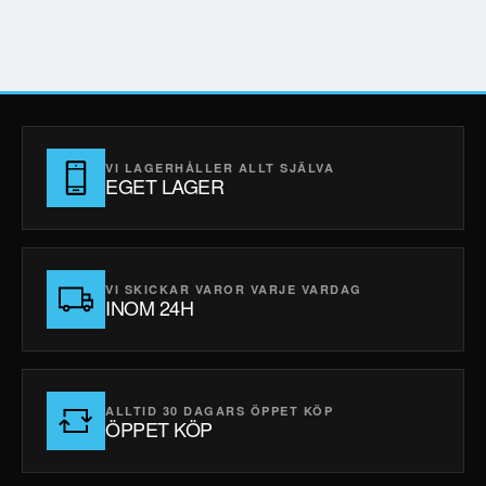
VI LAGERHÅLLER ALLT SJÄLVA
EGET LAGER
VI SKICKAR VAROR VARJE VARDAG
INOM 24H
ALLTID 30 DAGARS ÖPPET KÖP
ÖPPET KÖP