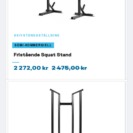
SKIVSTÅNGSSTÄLLNING
SEMI-KOMMERSIELL
Fristående Squat Stand
2 272,00 kr
2 475,00 kr