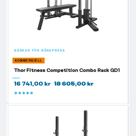
BÄNKAR FÖR BÄNKPRESS
KOMMERSIELL
Thor Fitness Competition Combo Rack GD1
16 741,00 kr
18 605,00 kr
Betyg:
100%