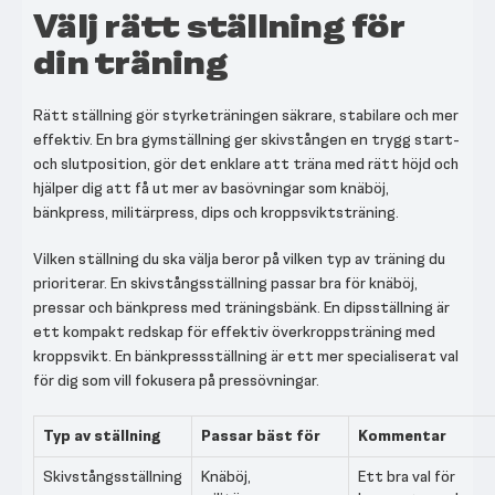
Välj rätt ställning för
din träning
Rätt ställning gör styrketräningen säkrare, stabilare och mer
effektiv. En bra gymställning ger skivstången en trygg start-
och slutposition, gör det enklare att träna med rätt höjd och
hjälper dig att få ut mer av basövningar som knäböj,
bänkpress, militärpress, dips och kroppsviktsträning.
Vilken ställning du ska välja beror på vilken typ av träning du
prioriterar. En skivstångsställning passar bra för knäböj,
pressar och bänkpress med träningsbänk. En dipsställning är
ett kompakt redskap för effektiv överkroppsträning med
kroppsvikt. En bänkpressställning är ett mer specialiserat val
för dig som vill fokusera på pressövningar.
Typ av ställning
Passar bäst för
Kommentar
Skivstångsställning
Knäböj,
Ett bra val för