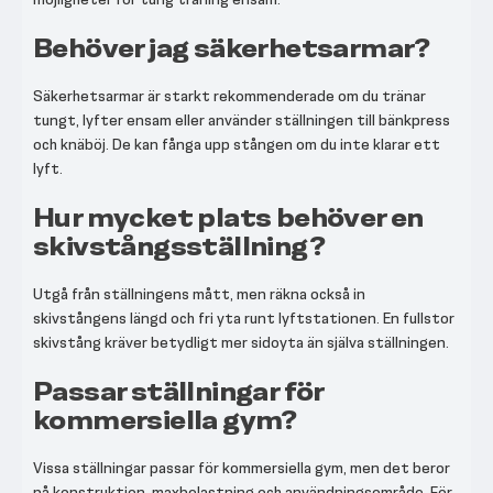
Behöver jag säkerhetsarmar?
Säkerhetsarmar är starkt rekommenderade om du tränar
tungt, lyfter ensam eller använder ställningen till bänkpress
och knäböj. De kan fånga upp stången om du inte klarar ett
lyft.
Hur mycket plats behöver en
skivstångsställning?
Utgå från ställningens mått, men räkna också in
skivstångens längd och fri yta runt lyftstationen. En fullstor
skivstång kräver betydligt mer sidoyta än själva ställningen.
Passar ställningar för
kommersiella gym?
Vissa ställningar passar för kommersiella gym, men det beror
på konstruktion, maxbelastning och användningsområde. För