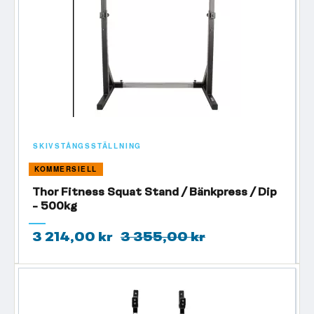
SKIVSTÅNGSSTÄLLNING
KOMMERSIELL
Thor Fitness Squat Stand / Bänkpress / Dip
- 500kg
3 214,00 kr
3 355,00 kr