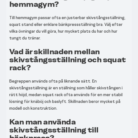
hemmagym?
Till hemmagym passar ofta en justerbar skivstångsställning,
squat stand eller enklare bänkpressställning bra. Välj efter
vilka övningar du vill göra, hur mycket plats du har och hur
tungt du tränar.
Vad är skillnaden mellan
skivstångsställning och squat
rack?
Begreppen används ofta på liknande sätt. En
skivstångsställning är en ställning som håller skivstången i
rätt höjd, medan squat rack ofta används för en mer stabil
lösning för knäböj och baslyft. Skillnaden beror mycket på
modell och konstruktion.
Kan man använda
skivstångsställning till
bänkpress?