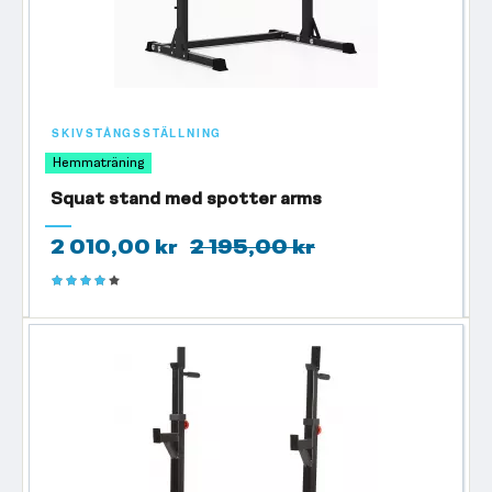
SKIVSTÅNGSSTÄLLNING
Hemmaträning
Squat stand med spotter arms
2 010,00 kr
2 195,00 kr
Betyg:
80%