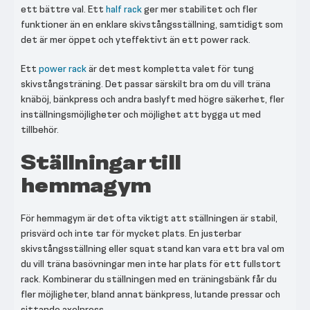
ett bättre val. Ett
half rack
ger mer stabilitet och fler
funktioner än en enklare skivstångsställning, samtidigt som
det är mer öppet och yteffektivt än ett power rack.
Ett
power rack
är det mest kompletta valet för tung
skivstångsträning. Det passar särskilt bra om du vill träna
knäböj, bänkpress och andra baslyft med högre säkerhet, fler
inställningsmöjligheter och möjlighet att bygga ut med
tillbehör.
Ställningar till
hemmagym
För hemmagym är det ofta viktigt att ställningen är stabil,
prisvärd och inte tar för mycket plats. En justerbar
skivstångsställning eller squat stand kan vara ett bra val om
du vill träna basövningar men inte har plats för ett fullstort
rack. Kombinerar du ställningen med en träningsbänk får du
fler möjligheter, bland annat bänkpress, lutande pressar och
sittande axelpress.