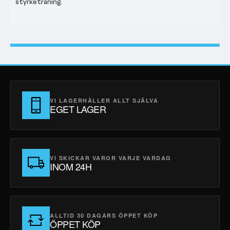
styrketräning.
VI LAGERHÅLLER ALLT SJÄLVA
EGET LAGER
VI SKICKAR VAROR VARJE VARDAG
INOM 24H
ALLTID 30 DAGARS ÖPPET KÖP
ÖPPET KÖP