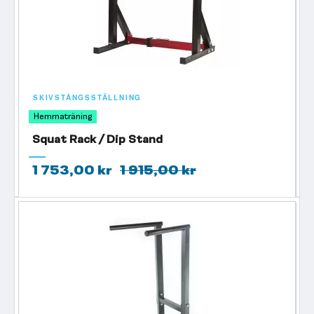
SKIVSTÅNGSSTÄLLNING
Hemmaträning
Squat Rack / Dip Stand
1 753,00 kr
1 915,00 kr