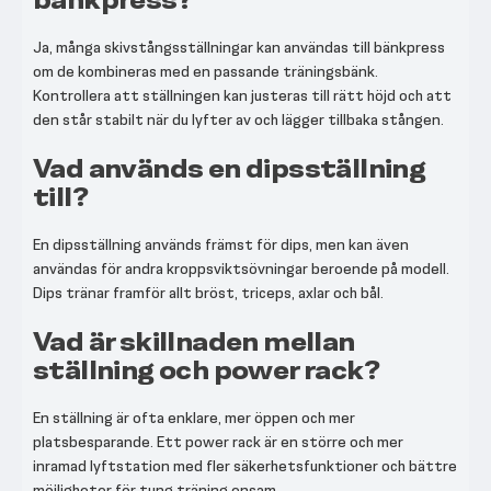
Ja, många skivstångsställningar kan användas till bänkpress
om de kombineras med en passande träningsbänk.
Kontrollera att ställningen kan justeras till rätt höjd och att
den står stabilt när du lyfter av och lägger tillbaka stången.
Vad används en dipsställning
till?
En dipsställning används främst för dips, men kan även
användas för andra kroppsviktsövningar beroende på modell.
Dips tränar framför allt bröst, triceps, axlar och bål.
Vad är skillnaden mellan
ställning och power rack?
En ställning är ofta enklare, mer öppen och mer
platsbesparande. Ett power rack är en större och mer
inramad lyftstation med fler säkerhetsfunktioner och bättre
möjligheter för tung träning ensam.