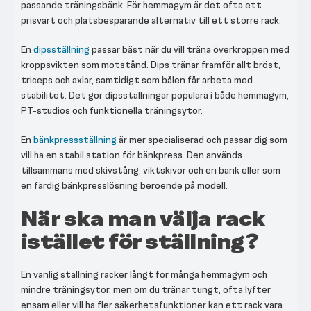
passande träningsbänk. För hemmagym är det ofta ett
prisvärt och platsbesparande alternativ till ett större rack.
En
dipsställning
passar bäst när du vill träna överkroppen med
kroppsvikten som motstånd. Dips tränar framför allt bröst,
triceps och axlar, samtidigt som bålen får arbeta med
stabilitet. Det gör dipsställningar populära i både hemmagym,
PT-studios och funktionella träningsytor.
En
bänkpressställning
är mer specialiserad och passar dig som
vill ha en stabil station för bänkpress. Den används
tillsammans med skivstång, viktskivor och en bänk eller som
en färdig bänkpresslösning beroende på modell.
När ska man välja rack
istället för ställning?
En vanlig ställning räcker långt för många hemmagym och
mindre träningsytor, men om du tränar tungt, ofta lyfter
ensam eller vill ha fler säkerhetsfunktioner kan ett rack vara