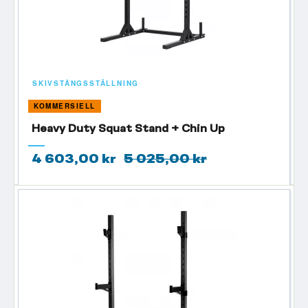
SKIVSTÅNGSSTÄLLNING
KOMMERSIELL
Heavy Duty Squat Stand + Chin Up
4 603,00 kr
5 025,00 kr