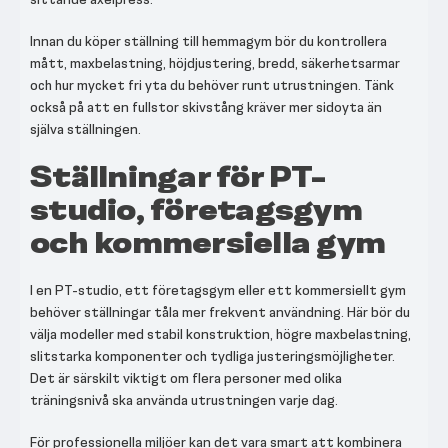
Innan du köper ställning till hemmagym bör du kontrollera
mått, maxbelastning, höjdjustering, bredd, säkerhetsarmar
och hur mycket fri yta du behöver runt utrustningen. Tänk
också på att en fullstor skivstång kräver mer sidoyta än
själva ställningen.
Ställningar för PT-
studio, företagsgym
och kommersiella gym
I en PT-studio, ett företagsgym eller ett kommersiellt gym
behöver ställningar tåla mer frekvent användning. Här bör du
välja modeller med stabil konstruktion, högre maxbelastning,
slitstarka komponenter och tydliga justeringsmöjligheter.
Det är särskilt viktigt om flera personer med olika
träningsnivå ska använda utrustningen varje dag.
För professionella miljöer kan det vara smart att kombinera