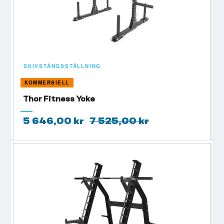
SKIVSTÅNGSSTÄLLNING
KOMMERSIELL
Thor Fitness Yoke
5 646,00 kr
7 525,00 kr