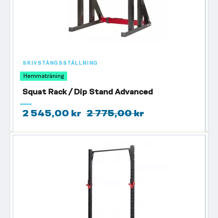
SKIVSTÅNGSSTÄLLNING
Hemmaträning
Squat Rack / Dip Stand Advanced
2 545,00 kr
2 775,00 kr