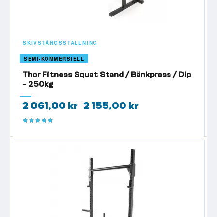
SKIVSTÅNGSSTÄLLNING
SEMI-KOMMERSIELL
Thor Fitness Squat Stand / Bänkpress / Dip
- 250kg
2 061,00 kr
2 155,00 kr
Betyg:
100%