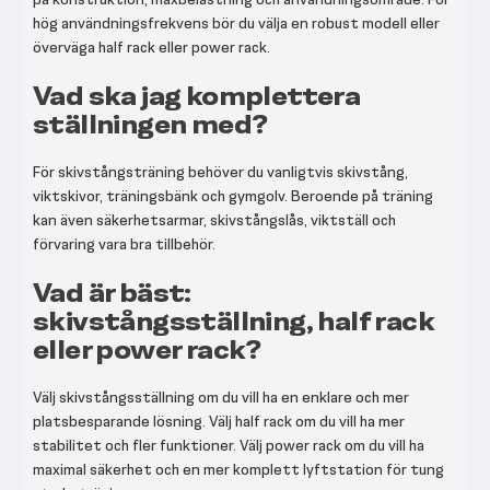
hög användningsfrekvens bör du välja en robust modell eller
överväga half rack eller power rack.
Vad ska jag komplettera
ställningen med?
För skivstångsträning behöver du vanligtvis skivstång,
viktskivor, träningsbänk och gymgolv. Beroende på träning
kan även säkerhetsarmar, skivstångslås, viktställ och
förvaring vara bra tillbehör.
Vad är bäst:
skivstångsställning, half rack
eller power rack?
Välj skivstångsställning om du vill ha en enklare och mer
platsbesparande lösning. Välj half rack om du vill ha mer
stabilitet och fler funktioner. Välj power rack om du vill ha
maximal säkerhet och en mer komplett lyftstation för tung