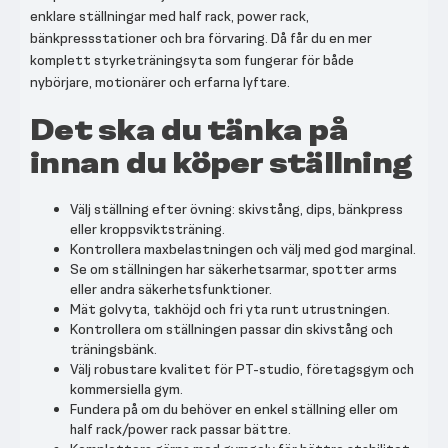
enklare ställningar med half rack, power rack,
bänkpressstationer och bra förvaring. Då får du en mer
komplett styrketräningsyta som fungerar för både
nybörjare, motionärer och erfarna lyftare.
Det ska du tänka på
innan du köper ställning
Välj ställning efter övning: skivstång, dips, bänkpress
eller kroppsviktsträning.
Kontrollera maxbelastningen och välj med god marginal.
Se om ställningen har säkerhetsarmar, spotter arms
eller andra säkerhetsfunktioner.
Mät golvyta, takhöjd och fri yta runt utrustningen.
Kontrollera om ställningen passar din skivstång och
träningsbänk.
Välj robustare kvalitet för PT-studio, företagsgym och
kommersiella gym.
Fundera på om du behöver en enkel ställning eller om
half rack/power rack passar bättre.