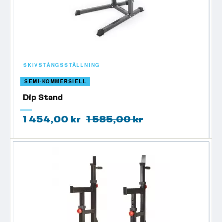
SKIVSTÅNGSSTÄLLNING
SEMI-KOMMERSIELL
Dip Stand
1 454,00 kr
1 585,00 kr