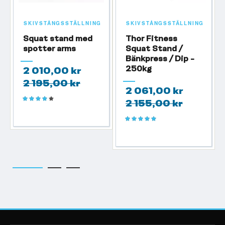
SKIVSTÅNGSSTÄLLNING
SKIVSTÅNGSSTÄLLNING
Squat stand med
Thor Fitness
spotter arms
Squat Stand /
Bänkpress / Dip -
250kg
2 010,00 kr
2 195,00 kr
2 061,00 kr
Betyg:
2 155,00 kr
80%
Betyg:
100%