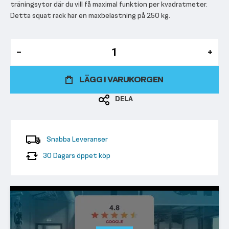
träningsytor där du vill få maximal funktion per kvadratmeter.
Detta squat rack har en maxbelastning på 250 kg.
LÄGG I VARUKORGEN
DELA
Snabba Leveranser
30 Dagars öppet köp