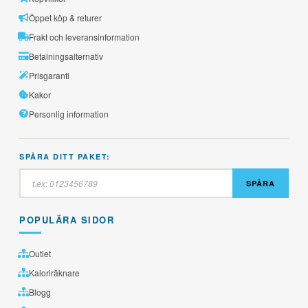
Öppet köp & returer
Frakt och leveransinformation
Betalningsalternativ
Prisgaranti
Kakor
Personlig information
SPÅRA DITT PAKET:
SPÅRA
POPULÄRA SIDOR
Outlet
Kaloriräknare
Blogg