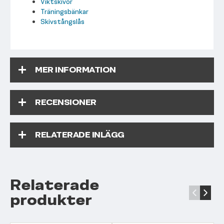
Viktskivor
Träningsbänkar
Skivstångslås
MER INFORMATION
RECENSIONER
RELATERADE INLÄGG
Relaterade
‹
›
produkter