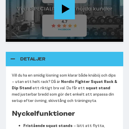
DETALJER
Vill du ha en smidig lösning som klarar både knäböj och dips
– utan ett helt rack? Då är
Nordic Fighter Squat Rack &
Dip Stand
ett riktigt bra val. Du får ett
squat stand
med justerbar bredd som gör det enkelt att anpassa din
setup efter övning, skivstång och träningsyta.
Nyckelfunktioner
Fristående squat stands
– lätt att flytta,