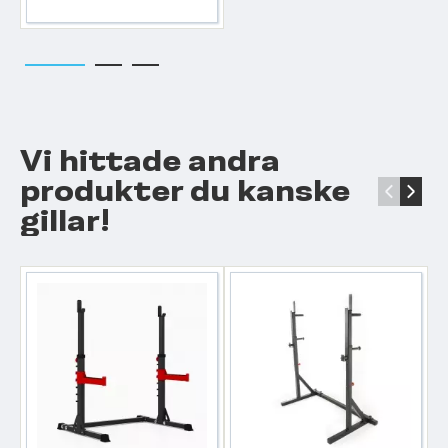
Vi hittade andra
produkter du kanske
‹
›
gillar!