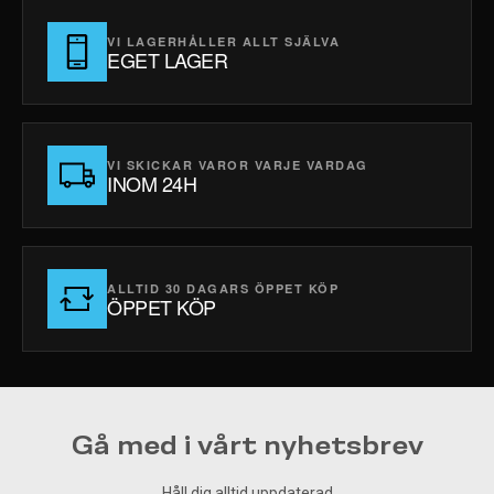
VI LAGERHÅLLER ALLT SJÄLVA
EGET LAGER
VI SKICKAR VAROR VARJE VARDAG
INOM 24H
ALLTID 30 DAGARS ÖPPET KÖP
ÖPPET KÖP
Gå med i vårt nyhetsbrev
Håll dig alltid uppdaterad