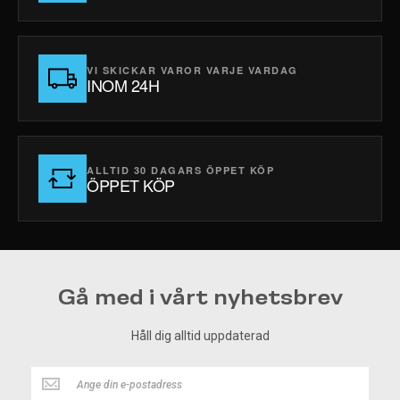
VI SKICKAR VAROR VARJE VARDAG
INOM 24H
ALLTID 30 DAGARS ÖPPET KÖP
ÖPPET KÖP
Gå med i vårt nyhetsbrev
Håll dig alltid uppdaterad
Håll
dig