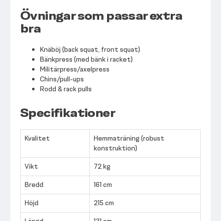
Övningar som passar extra
bra
Knäböj (back squat, front squat)
Bänkpress (med bänk i racket)
Militärpress/axelpress
Chins/pull-ups
Rodd & rack pulls
Specifikationer
Kvalitet
Hemmaträning (robust
konstruktion)
Vikt
72 kg
Bredd
161 cm
Höjd
215 cm