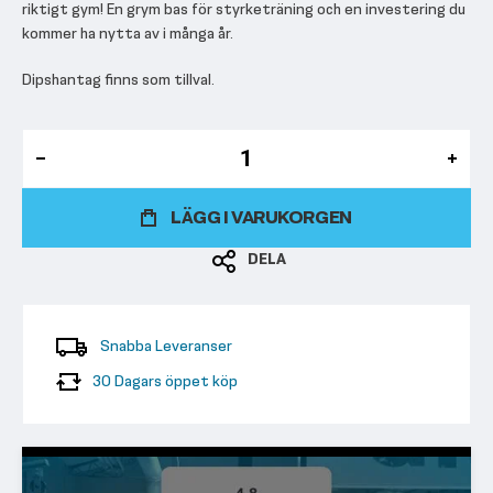
riktigt gym! En grym bas för styrketräning och en investering du
kommer ha nytta av i många år.
Dipshantag finns som tillval.
LÄGG I VARUKORGEN
DELA
Snabba Leveranser
30 Dagars öppet köp