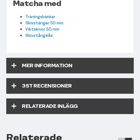
Matcha med
Träningsbänkar
Skivstänger 50 mm
Viktskivor 50 mm
Skivstångslås
MER INFORMATION
3
ST RECENSIONER
RELATERADE INLÄGG
Relaterade