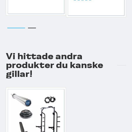
Betyg:
100%
Vi hittade andra
produkter du kanske
gillar!