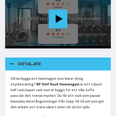
DETALJER
Vill du bygga ett hemmagym som klarar riktig
styrketräning?
NF Half Rack Hemmagym
är ett robust
half rack/squat rack som är byggt för att tåla tuffa
pass där det tränas mycket. Du får ett rack som passar
klassiska skivstångsövningar från topp till tå och som gör
det enkelt att träna säkert även när du kör själv.