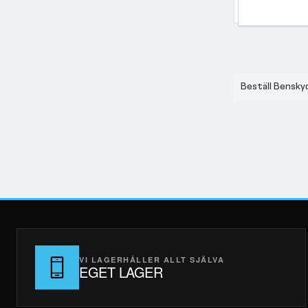
Beställ Benskyd
VI LAGERHÅLLER ALLT SJÄLVA
EGET LAGER