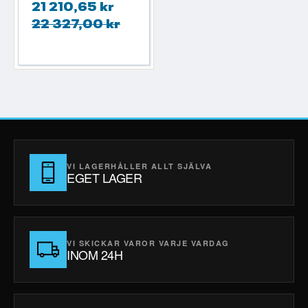
21 210,65 kr
22 327,00 kr
VI LAGERHÅLLER ALLT SJÄLVA
EGET LAGER
VI SKICKAR VAROR VARJE VARDAG
INOM 24H