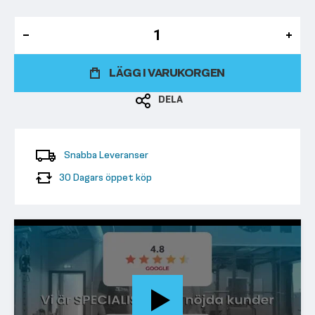
LÄGG I VARUKORGEN
DELA
Snabba Leveranser
30 Dagars öppet köp