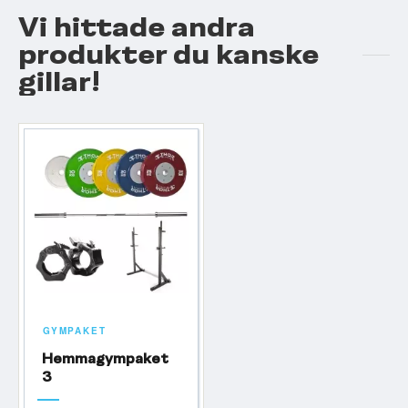
Vi hittade andra
produkter du kanske
gillar!
GYMPAKET
Hemmagympaket
3