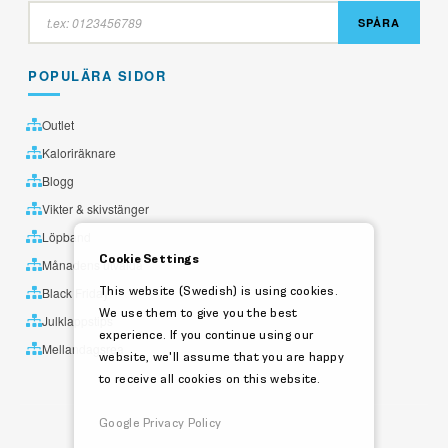
SPÅRA
POPULÄRA SIDOR
Outlet
Kaloriräknare
Blogg
Vikter & skivstänger
Löpband
Cookie Settings
Månadens utvalda
This website (Swedish) is using cookies.
Black Friday
We use them to give you the best
Julklappstips
experience. If you continue using our
Mellandagsrea
website, we'll assume that you are happy
to receive all cookies on this website.
Google Privacy Policy