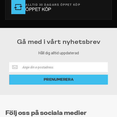
ALLTID 30 DAGARS ÖPPET KÖP
ÖPPET KÖP
Gå med i vårt nyhetsbrev
Håll dig alltid uppdaterad
Håll
dig
alltid
PRENUMERERA
uppdaterad
Följ oss på sociala medier