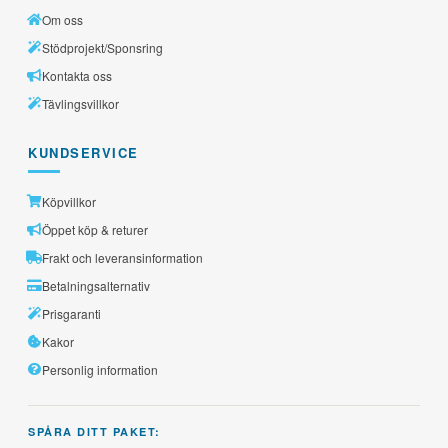
Om oss
Stödprojekt/Sponsring
Kontakta oss
Tävlingsvillkor
KUNDSERVICE
Köpvillkor
Öppet köp & returer
Frakt och leveransinformation
Betalningsalternativ
Prisgaranti
Kakor
Personlig information
SPÅRA DITT PAKET: