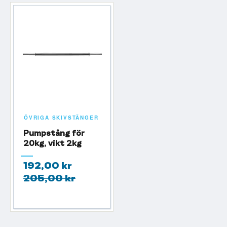
ÖVRIGA SKIVSTÄNGER
Pumpstång för
20kg, vikt 2kg
192,00 kr
205,00 kr