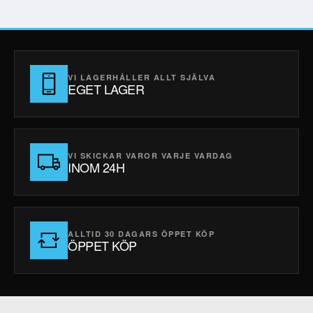
VI LAGERHÅLLER ALLT SJÄLVA
EGET LAGER
VI SKICKAR VAROR VARJE VARDAG
INOM 24H
ALLTID 30 DAGARS ÖPPET KÖP
ÖPPET KÖP