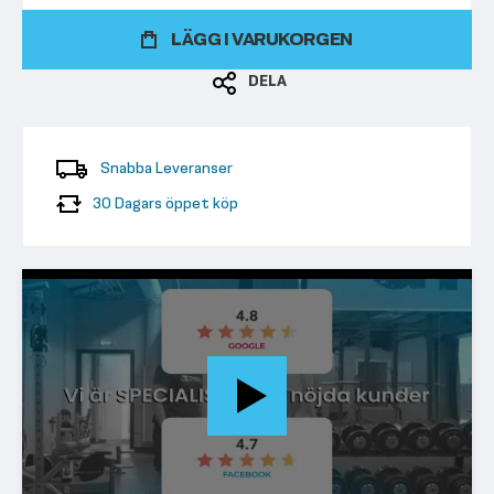
LÄGG I VARUKORGEN
DELA
Snabba Leveranser
30 Dagars öppet köp