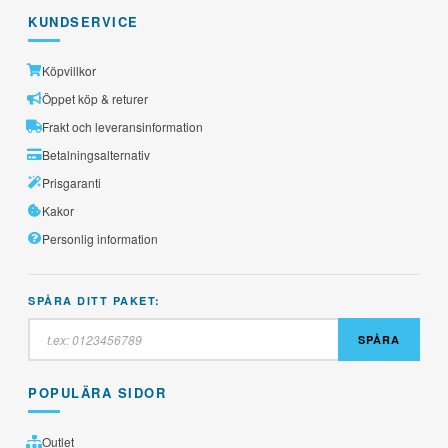
KUNDSERVICE
Köpvillkor
Öppet köp & returer
Frakt och leveransinformation
Betalningsalternativ
Prisgaranti
Kakor
Personlig information
SPÅRA DITT PAKET:
SPÅRA
POPULÄRA SIDOR
Outlet