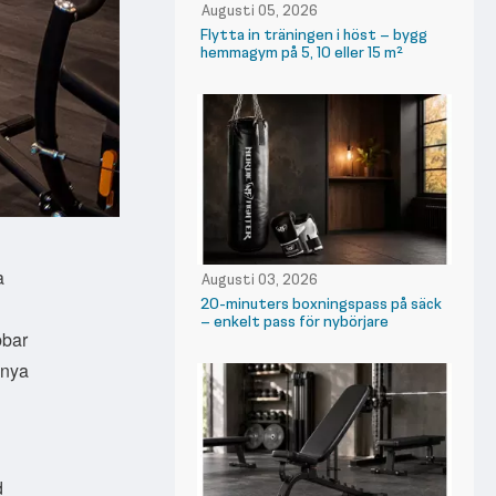
Augusti 05, 2026
Flytta in träningen i höst – bygg
hemmagym på 5, 10 eller 15 m²
a
Augusti 03, 2026
20-minuters boxningspass på säck
– enkelt pass för nybörjare
bbar
 nya
d