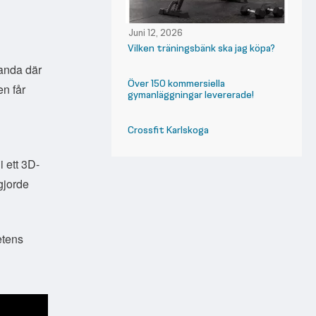
Juni 12, 2026
Vilken träningsbänk ska jag köpa?
landa där
Över 150 kommersiella
n får
gymanläggningar levererade!
Crossfit Karlskoga
i ett 3D-
gjorde
etens