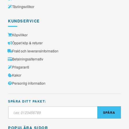
Tävlingsvillkor
KUNDSERVICE
Köpvillkor
Öppet köp & returer
Frakt och leveransinformation
Betalningsalternativ
Prisgaranti
Kakor
Personlig information
SPÅRA DITT PAKET:
SPÅRA
POPULÄRA SIDOR