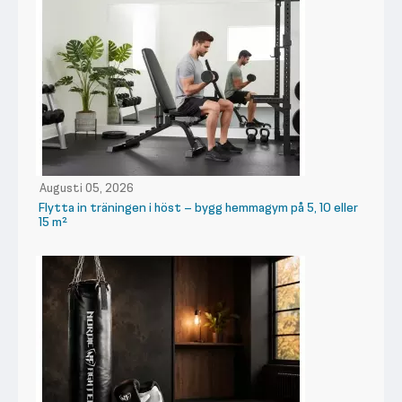
Augusti 05, 2026
Flytta in träningen i höst – bygg hemmagym på 5, 10 eller
15 m²