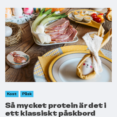
Kost
Påsk
Så mycket protein är det i
ett klassiskt påskbord