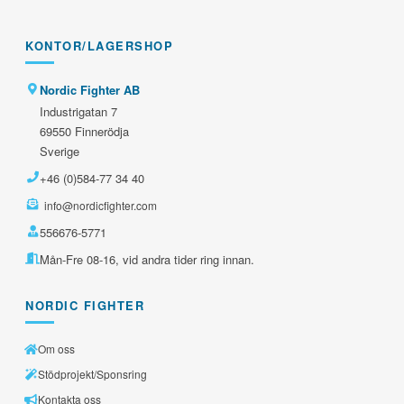
KONTOR/LAGERSHOP
Nordic Fighter AB
Industrigatan 7
69550 Finnerödja
Sverige
+46 (0)584-77 34 40
info@nordicfighter.com
556676-5771
Mån-Fre 08-16, vid andra tider ring innan.
NORDIC FIGHTER
Om oss
Stödprojekt/Sponsring
Kontakta oss