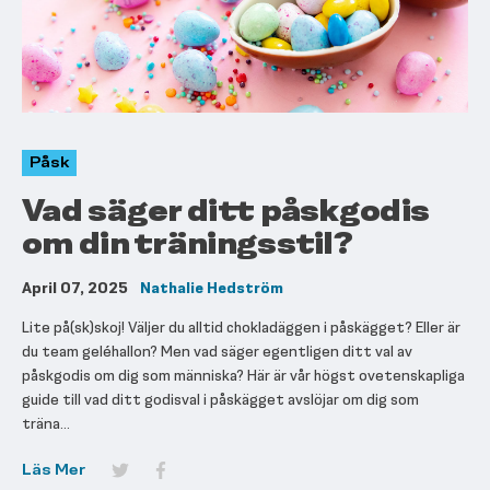
Påsk
Vad säger ditt påskgodis
om din träningsstil?
April 07, 2025
Nathalie Hedström
Lite på(sk)skoj! Väljer du alltid chokladäggen i påskägget? Eller är
du team geléhallon? Men vad säger egentligen ditt val av
påskgodis om dig som människa? Här är vår högst ovetenskapliga
guide till vad ditt godisval i påskägget avslöjar om dig som
träna...
Läs Mer