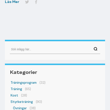
Läs Mer
Kategorier
Träningsprogram
(32)
Träning
(65)
Kost
(28)
Styrketräning
(90)
Övningar
(38)