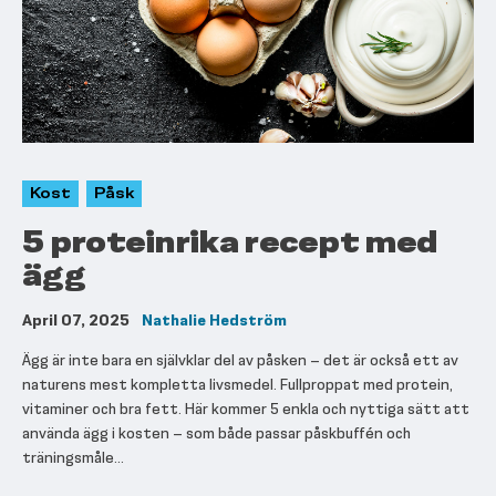
Kost
Påsk
5 proteinrika recept med
ägg
April 07, 2025
Nathalie Hedström
Ägg är inte bara en självklar del av påsken – det är också ett av
naturens mest kompletta livsmedel. Fullproppat med protein,
vitaminer och bra fett. Här kommer 5 enkla och nyttiga sätt att
använda ägg i kosten – som både passar påskbuffén och
träningsmåle...