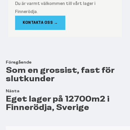
Du är varmt välkommen till vårt lager i
Finnerödja.
KONTAKTA OSS →
Föregående
Som en grossist, fast för
slutkunder
Nästa
Eget lager på 12700m2 i
Finnerödja, Sverige