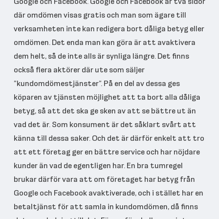
Google och Facebook. Google och Facebook är två sidor
där omdömen visas gratis och man som ägare till
verksamheten inte kan redigera bort dåliga betyg eller
omdömen. Det enda man kan göra är att avaktivera
dem helt, så de inte alls är synliga längre. Det finns
också flera aktörer där ute som säljer
”kundomdömestjänster”. På en del av dessa ges
köparen av tjänsten möjlighet att ta bort alla dåliga
betyg, så att det ska ge sken av att se bättre ut än
vad det är. Som konsument är det såklart svårt att
känna till dessa saker. Och det är därför enkelt att tro
att ett företag ger en bättre service och har nöjdare
kunder än vad de egentligen har. En bra tumregel
brukar därför vara att om företaget har betyg från
Google och Facebook avaktiverade, och i stället har en
betaltjänst för att samla in kundomdömen, då finns