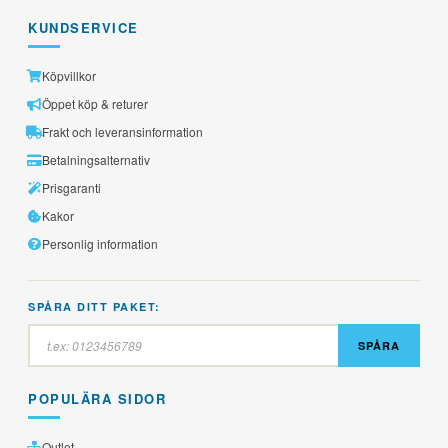
KUNDSERVICE
Köpvillkor
Öppet köp & returer
Frakt och leveransinformation
Betalningsalternativ
Prisgaranti
Kakor
Personlig information
SPÅRA DITT PAKET:
SPÅRA
POPULÄRA SIDOR
Outlet