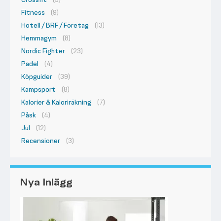
Fitness
(9)
Hotell / BRF / Företag
(13)
Hemmagym
(8)
Nordic Fighter
(23)
Padel
(4)
Köpguider
(39)
Kampsport
(8)
Kalorier & Kaloriräkning
(7)
Påsk
(4)
Jul
(12)
Recensioner
(3)
Nya Inlägg