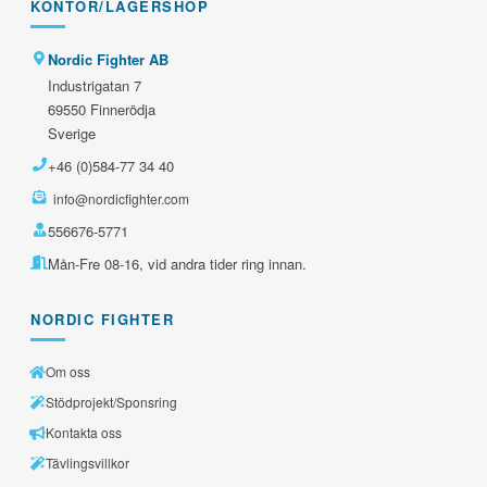
KONTOR/LAGERSHOP
Nordic Fighter AB
Industrigatan 7
69550 Finnerödja
Sverige
+46 (0)584-77 34 40
info@nordicfighter.com
556676-5771
Mån-Fre 08-16, vid andra tider ring innan.
NORDIC FIGHTER
Om oss
Stödprojekt/Sponsring
Kontakta oss
Tävlingsvillkor