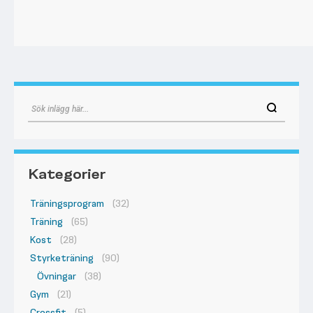
Kategorier
Träningsprogram
(32)
Träning
(65)
Kost
(28)
Styrketräning
(90)
Övningar
(38)
Gym
(21)
Crossfit
(5)