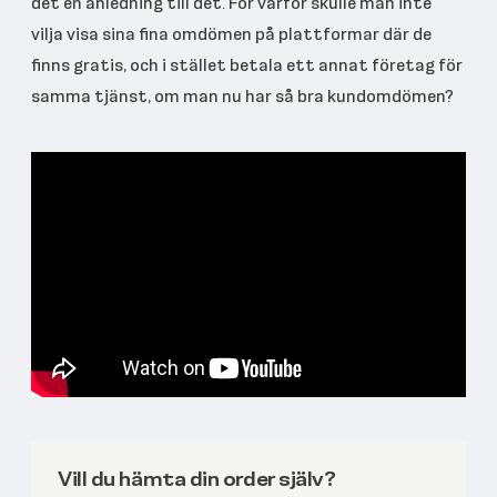
det en anledning till det. För varför skulle man inte
vilja visa sina fina omdömen på plattformar där de
finns gratis, och i stället betala ett annat företag för
samma tjänst, om man nu har så bra kundomdömen?
Vill du hämta din order själv?