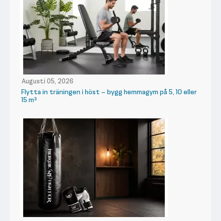
Augusti 05, 2026
Flytta in träningen i höst – bygg hemmagym på 5, 10 eller
15 m²