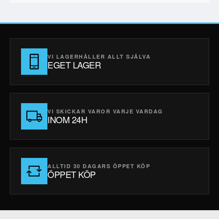
VI LAGERHÅLLER ALLT SJÄLVA
EGET LAGER
VI SKICKAR VAROR VARJE VARDAG
INOM 24H
ALLTID 30 DAGARS ÖPPET KÖP
ÖPPET KÖP