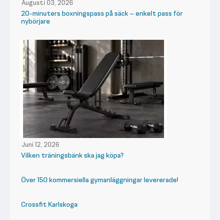
Augusti 03, 2026
20-minuters boxningspass på säck – enkelt pass för
nybörjare
Juni 12, 2026
Vilken träningsbänk ska jag köpa?
Över 150 kommersiella gymanläggningar levererade!
Crossfit Karlskoga