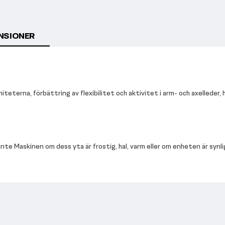
NSIONER
iteterna, förbättring av flexibilitet och aktivitet i arm- och axelleder,
nte Maskinen om dess yta är frostig, hal, varm eller om enheten är synl