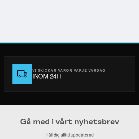
VI SKICKAR VAROR VARJE VARDAG
INOM 24H
Gå med i vårt nyhetsbrev
Håll dig alltid uppdaterad