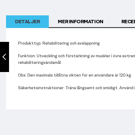
DETALJER
MER INFORMATION
RECE
Produkttyp: Rehabilitering och avslappning
XC MASSAGER
Funktion: Utveckling och förstärkning av muskler i övre extrem
rehabiliteringsändamål.
Föregående
Obs: Den maximala tillåtna vikten för en användare är 120 kg.
Säkerhetsinstruktioner: Träna långsamt och smidigt.
Använd i