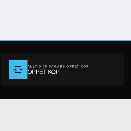
ALLTID 30 DAGARS ÖPPET KÖP
ÖPPET KÖP