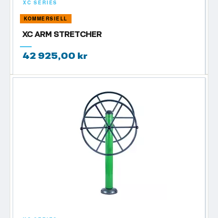
XC SERIES
KOMMERSIELL
XC ARM STRETCHER
42 925,00 kr