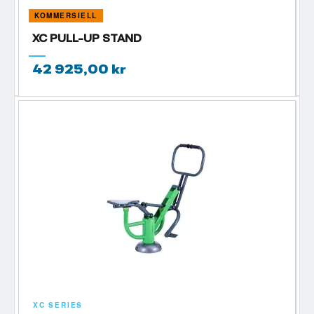
KOMMERSIELL
XC PULL-UP STAND
42 925,00 kr
XC SERIES