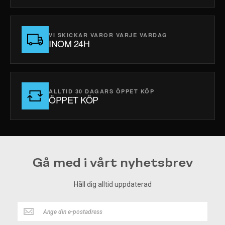
VI SKICKAR VAROR VARJE VARDAG
INOM 24H
ALLTID 30 DAGARS ÖPPET KÖP
ÖPPET KÖP
Gå med i vårt nyhetsbrev
Håll dig alltid uppdaterad
Håll
dig