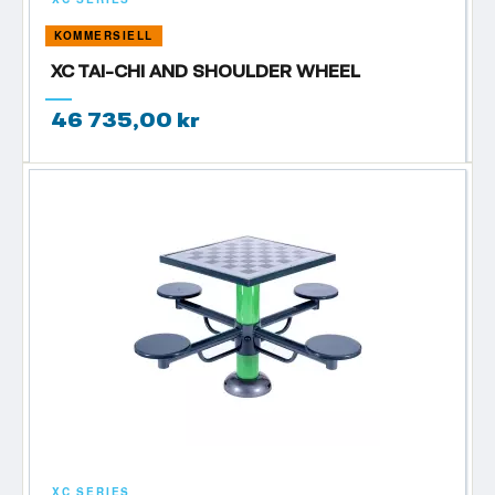
KOMMERSIELL
XC TAI-CHI AND SHOULDER WHEEL
46 735,00 kr
XC SERIES