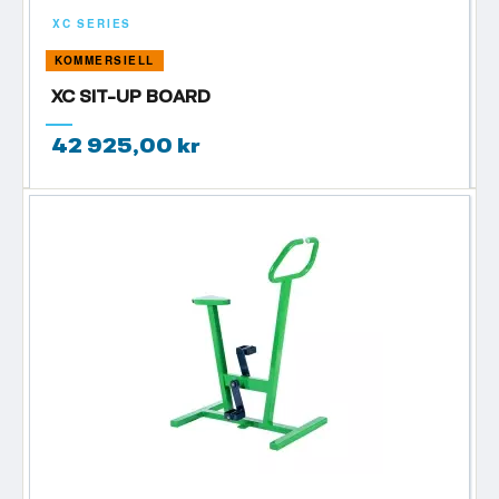
XC SERIES
KOMMERSIELL
XC SIT-UP BOARD
42 925,00 kr