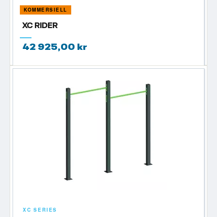
KOMMERSIELL
XC RIDER
42 925,00 kr
XC SERIES