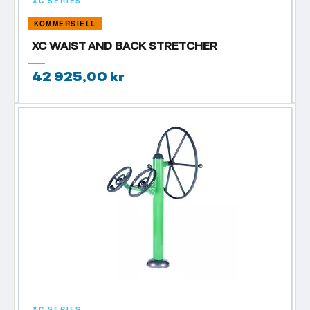
XC SERIES
KOMMERSIELL
XC WAIST AND BACK STRETCHER
42 925,00 kr
XC SERIES