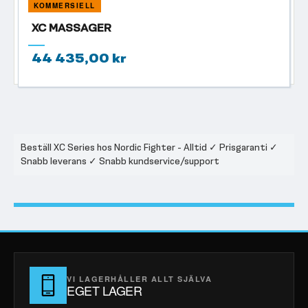
KOMMERSIELL
XC MASSAGER
44 435,00 kr
Beställ XC Series hos Nordic Fighter - Alltid ✓ Prisgaranti ✓
Snabb leverans ✓ Snabb kundservice/support
VI LAGERHÅLLER ALLT SJÄLVA
EGET LAGER