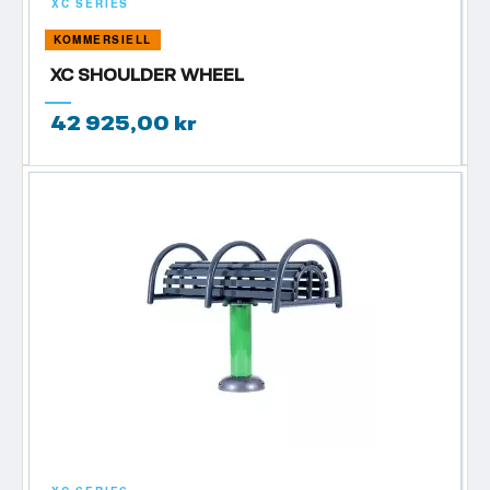
XC SERIES
KOMMERSIELL
XC SHOULDER WHEEL
42 925,00 kr