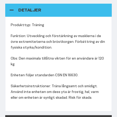
DETALJER
Produkttyp: Träning
Funktion: Utveckling och förstärkning av musklerna i de
övre extremiteterna och bröstkorgen. Förbättring av din
fysiska styrka/kondition.
Obs: Den maximala tillåtna vikten för en användare är 120
kg
Enheten följer standarden CSN EN 16630.
Säkerhetsinstruktioner: Träna långsamt och smidigt.
Använd inte enheten om dess yta är frostig, hal, varm
eller om enheten är synligt skadad. Risk för skada.