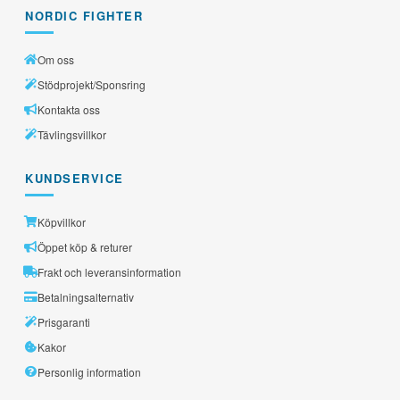
NORDIC FIGHTER
Om oss
Stödprojekt/Sponsring
Kontakta oss
Tävlingsvillkor
KUNDSERVICE
Köpvillkor
Öppet köp & returer
Frakt och leveransinformation
Betalningsalternativ
Prisgaranti
Kakor
Personlig information