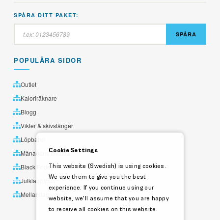
SPÅRA DITT PAKET:
SPÅRA
POPULÄRA SIDOR
Outlet
Kaloriräknare
Blogg
Vikter & skivstänger
Löpband
Cookie Settings
Månadens utvalda
This website (Swedish) is using cookies.
Black Friday
We use them to give you the best
Julklappstips
experience. If you continue using our
Mellandagsrea
website, we'll assume that you are happy
to receive all cookies on this website.