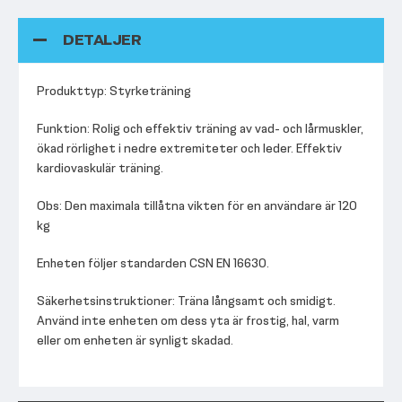
DETALJER
Produkttyp: Styrketräning
Funktion: Rolig och effektiv träning av vad- och lårmuskler,
ökad rörlighet i nedre extremiteter och leder. Effektiv
kardiovaskulär träning.
Obs: Den maximala tillåtna vikten för en användare är 120
kg
Enheten följer standarden CSN EN 16630.
Säkerhetsinstruktioner: Träna långsamt och smidigt.
Använd inte enheten om dess yta är frostig, hal, varm
eller om enheten är synligt skadad.