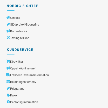
NORDIC FIGHTER
Om oss
Stödprojekt/Sponsring
Kontakta oss
Tävlingsvillkor
KUNDSERVICE
Köpvillkor
Öppet köp & returer
Frakt och leveransinformation
Betalningsalternativ
Prisgaranti
Kakor
Personlig information