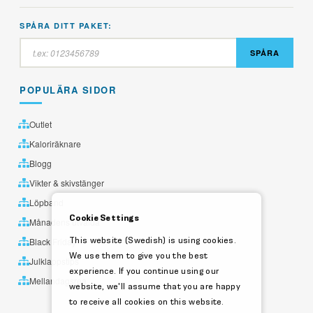
SPÅRA DITT PAKET:
SPÅRA
POPULÄRA SIDOR
Outlet
Kaloriräknare
Blogg
Vikter & skivstänger
Löpband
Cookie Settings
Månadens utvalda
This website (Swedish) is using cookies.
Black Friday
We use them to give you the best
Julklappstips
experience. If you continue using our
Mellandagsrea
website, we'll assume that you are happy
to receive all cookies on this website.