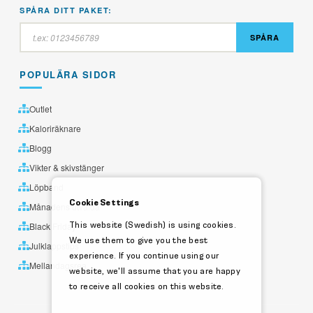
SPÅRA DITT PAKET:
SPÅRA
POPULÄRA SIDOR
Outlet
Kaloriräknare
Blogg
Vikter & skivstänger
Löpband
Cookie Settings
Månadens utvalda
This website (Swedish) is using cookies.
Black Friday
We use them to give you the best
Julklappstips
experience. If you continue using our
Mellandagsrea
website, we'll assume that you are happy
to receive all cookies on this website.