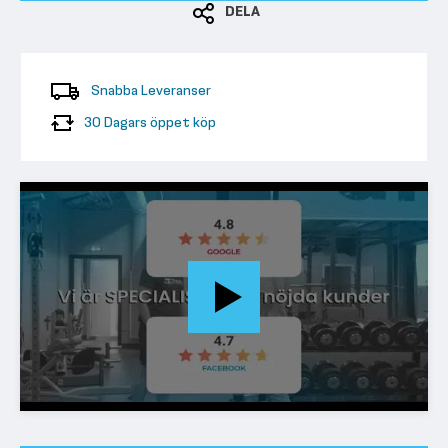
DELA
Snabba Leveranser
30 Dagars öppet köp