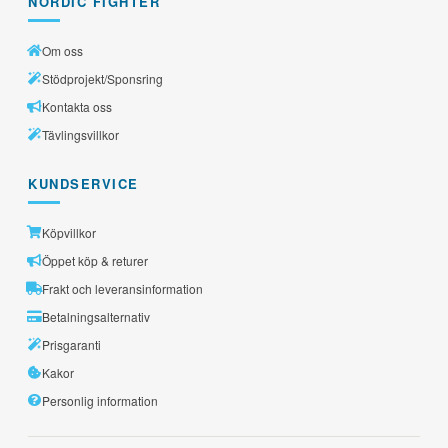
NORDIC FIGHTER
Om oss
Stödprojekt/Sponsring
Kontakta oss
Tävlingsvillkor
KUNDSERVICE
Köpvillkor
Öppet köp & returer
Frakt och leveransinformation
Betalningsalternativ
Prisgaranti
Kakor
Personlig information