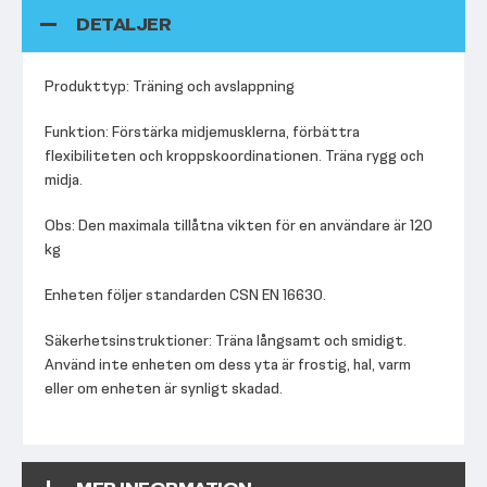
DETALJER
Produkttyp: Träning och avslappning
Funktion: Förstärka midjemusklerna, förbättra
flexibiliteten och kroppskoordinationen. Träna rygg och
midja.
Obs: Den maximala tillåtna vikten för en användare är 120
kg
Enheten följer standarden CSN EN 16630.
Säkerhetsinstruktioner: Träna långsamt och smidigt.
Använd inte enheten om dess yta är frostig, hal, varm
eller om enheten är synligt skadad.