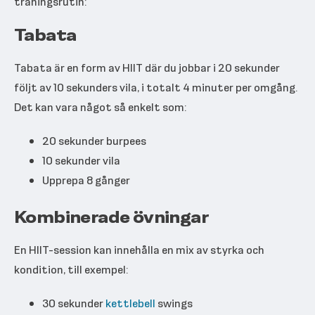
träningsrutin:
Tabata
Tabata är en form av HIIT där du jobbar i 20 sekunder
följt av 10 sekunders vila, i totalt 4 minuter per omgång.
Det kan vara något så enkelt som:
20 sekunder burpees
10 sekunder vila
Upprepa 8 gånger
Kombinerade övningar
En HIIT-session kan innehålla en mix av styrka och
kondition, till exempel:
30 sekunder
kettlebell
swings