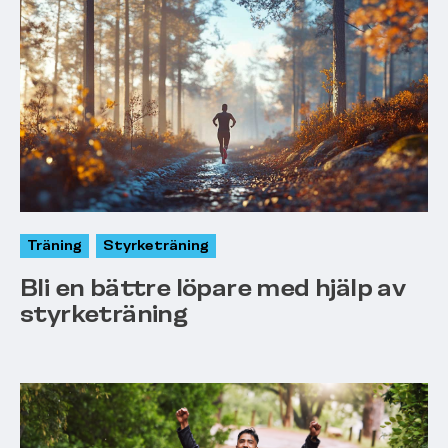
Träning
Styrketräning
Bli en bättre löpare med hjälp av
styrketräning