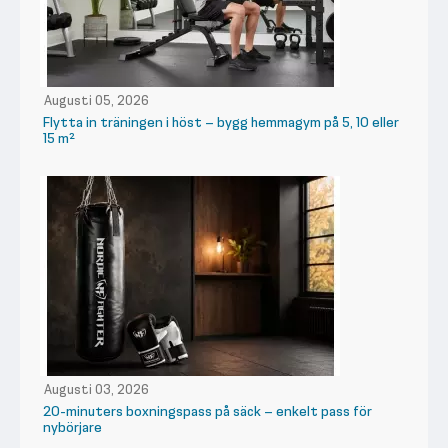
Augusti 05, 2026
Flytta in träningen i höst – bygg hemmagym på 5, 10 eller
15 m²
Augusti 03, 2026
20-minuters boxningspass på säck – enkelt pass för
nybörjare