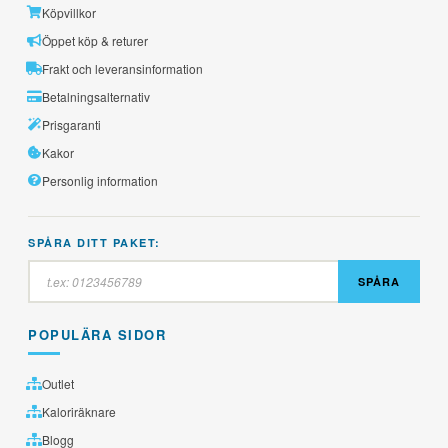
Köpvillkor
Öppet köp & returer
Frakt och leveransinformation
Betalningsalternativ
Prisgaranti
Kakor
Personlig information
SPÅRA DITT PAKET:
SPÅRA
POPULÄRA SIDOR
Outlet
Kaloriräknare
Blogg