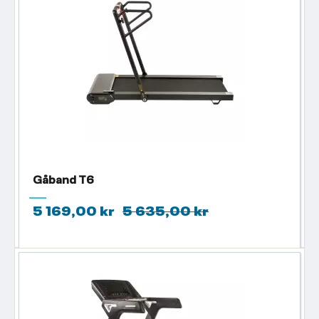
Gåband T6
5 169,00 kr
5 635,00 kr