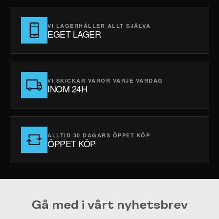
VI LAGERHÅLLER ALLT SJÄLVA
EGET LAGER
VI SKICKAR VAROR VARJE VARDAG
INOM 24H
ALLTID 30 DAGARS ÖPPET KÖP
ÖPPET KÖP
Gå med i vårt nyhetsbrev