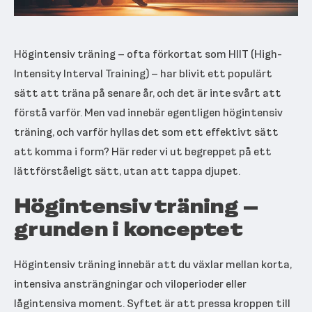
Högintensiv träning – ofta förkortat som HIIT (High-
Intensity Interval Training) – har blivit ett populärt
sätt att träna på senare år, och det är inte svårt att
förstå varför. Men vad innebär egentligen högintensiv
träning, och varför hyllas det som ett effektivt sätt
att komma i form? Här reder vi ut begreppet på ett
lättförståeligt sätt, utan att tappa djupet.
Högintensiv träning –
grunden i konceptet
Högintensiv träning innebär att du växlar mellan korta,
intensiva ansträngningar och viloperioder eller
lågintensiva moment. Syftet är att pressa kroppen till