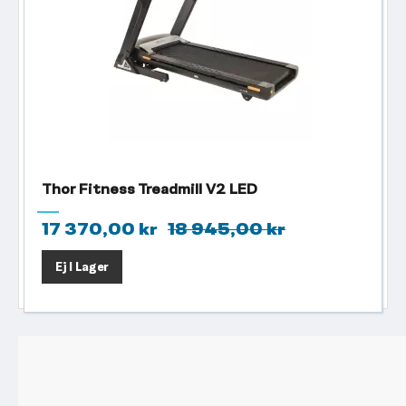
Thor Fitness Treadmill V2 LED
17 370,00 kr
18 945,00 kr
Ej I Lager