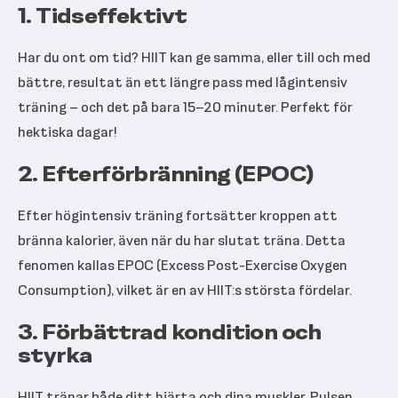
1.
Tidseffektivt
Har du ont om tid? HIIT kan ge samma, eller till och med
bättre, resultat än ett längre pass med lågintensiv
träning – och det på bara 15–20 minuter. Perfekt för
hektiska dagar!
2.
Efterförbränning (EPOC)
Efter högintensiv träning fortsätter kroppen att
bränna kalorier, även när du har slutat träna. Detta
fenomen kallas EPOC (Excess Post-Exercise Oxygen
Consumption), vilket är en av HIIT:s största fördelar.
3.
Förbättrad kondition och
styrka
HIIT tränar både ditt hjärta och dina muskler. Pulsen