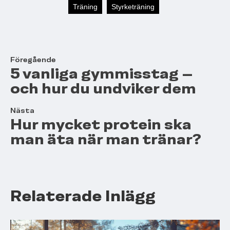
Träning
Styrketräning
Föregående
5 vanliga gymmisstag –
och hur du undviker dem
Nästa
Hur mycket protein ska
man äta när man tränar?
Relaterade Inlägg