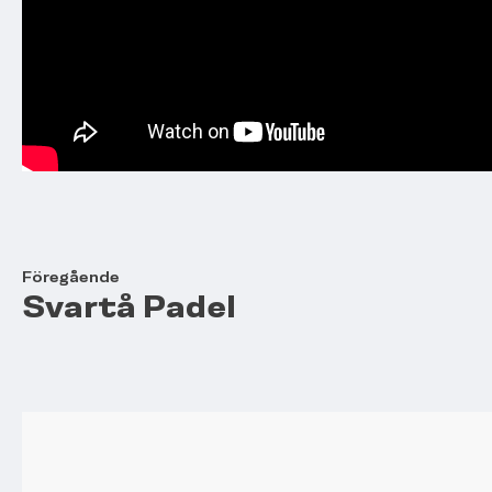
Föregående
Svartå Padel