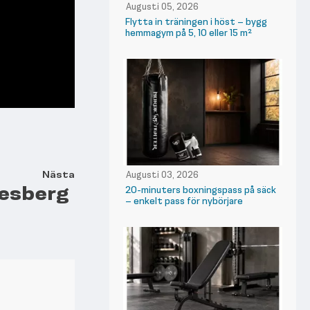
Augusti 05, 2026
Flytta in träningen i höst – bygg
hemmagym på 5, 10 eller 15 m²
Nästa
Augusti 03, 2026
desberg
20-minuters boxningspass på säck
– enkelt pass för nybörjare