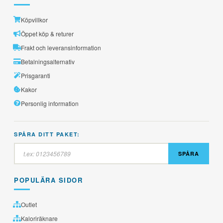
Köpvillkor
Öppet köp & returer
Frakt och leveransinformation
Betalningsalternativ
Prisgaranti
Kakor
Personlig information
SPÅRA DITT PAKET:
SPÅRA
POPULÄRA SIDOR
Outlet
Kaloriräknare