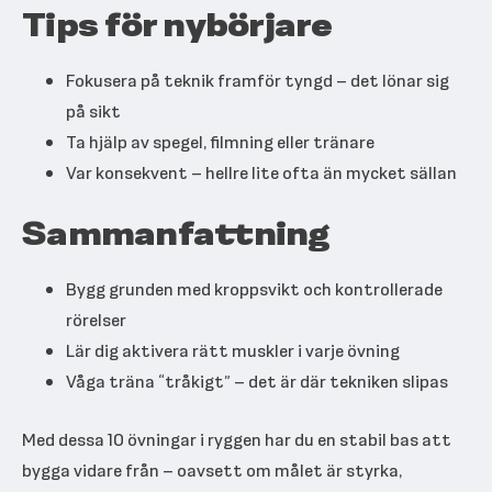
Tips för nybörjare
Fokusera på teknik framför tyngd – det lönar sig
på sikt
Ta hjälp av spegel, filmning eller tränare
Var konsekvent – hellre lite ofta än mycket sällan
Sammanfattning
Bygg grunden med kroppsvikt och kontrollerade
rörelser
Lär dig aktivera rätt muskler i varje övning
Våga träna “tråkigt” – det är där tekniken slipas
Med dessa 10 övningar i ryggen har du en stabil bas att
bygga vidare från – oavsett om målet är styrka,