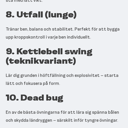
stå med lätt vikt.
8. Utfall (lunge)
Tränar ben, balans och stabilitet. Perfekt för att bygga
upp kroppskontroll i varje ben individuellt.
9. Kettlebell swing
(teknikvariant)
Lär dig grunden i höftfällning och explosivitet – starta
lätt och fokusera på form.
10. Dead bug
En av de bästa övningarna för att lära sig spänna bålen
och skydda ländryggen – särskilt inför tyngre övningar.