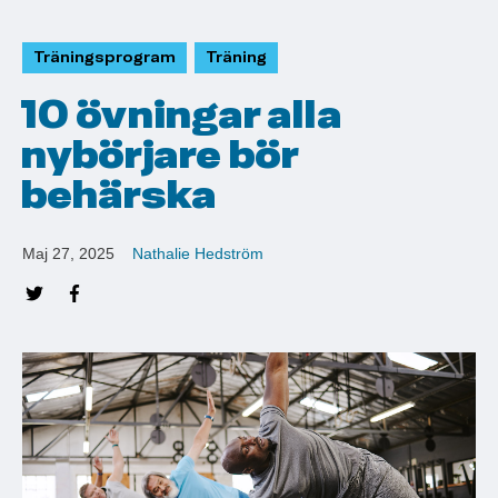
Träningsprogram
Träning
10 övningar alla
nybörjare bör
behärska
Maj 27, 2025
Nathalie Hedström