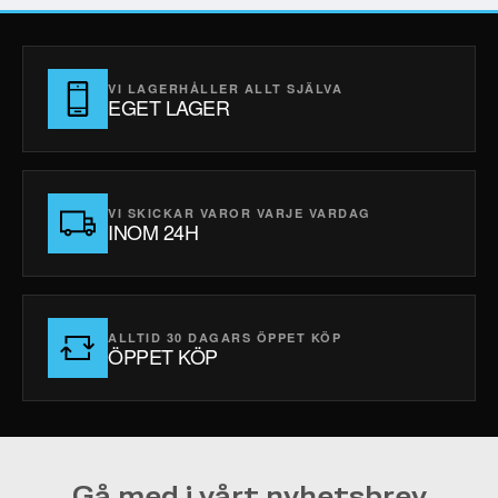
VI LAGERHÅLLER ALLT SJÄLVA
EGET LAGER
VI SKICKAR VAROR VARJE VARDAG
INOM 24H
ALLTID 30 DAGARS ÖPPET KÖP
ÖPPET KÖP
Gå med i vårt nyhetsbrev