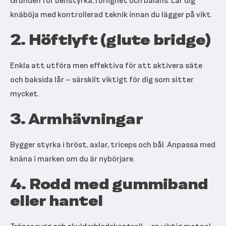
Grunden för benstyrka, rörlighet och balans. Lär dig
knäböja med kontrollerad teknik innan du lägger på vikt.
2. Höftlyft (glute bridge)
Enkla att utföra men effektiva för att aktivera säte
och baksida lår – särskilt viktigt för dig som sitter
mycket.
3. Armhävningar
Bygger styrka i bröst, axlar, triceps och bål. Anpassa med
knäna i marken om du är nybörjare.
4. Rodd med gummiband
eller hantel