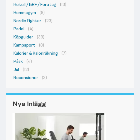
Hotell / BRF / Företag
(13)
Hemmagym
(8)
Nordic Fighter
(23)
Padel
(4)
Köpguider
(39)
Kampsport
(8)
Kalorier & Kaloriräkning
(7)
Påsk
(4)
Jul
(12)
Recensioner
(3)
Nya Inlägg