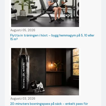
Augusti 05, 2026
Flytta in träningen i höst – bygg hemmagym på 5, 10 eller
15 m²
Augusti 03, 2026
20-minuters boxningspass på säck – enkelt pass för