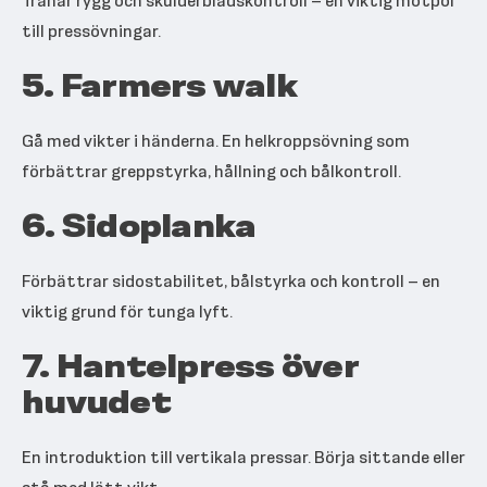
Tränar rygg och skulderbladskontroll – en viktig motpol
till pressövningar.
5. Farmers walk
Gå med vikter i händerna. En helkroppsövning som
förbättrar greppstyrka, hållning och bålkontroll.
6. Sidoplanka
Förbättrar sidostabilitet, bålstyrka och kontroll – en
viktig grund för tunga lyft.
7. Hantelpress över
huvudet
En introduktion till vertikala pressar. Börja sittande eller