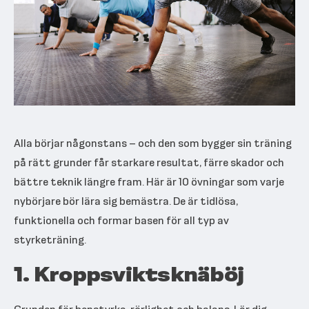
Alla börjar någonstans – och den som bygger sin träning
på rätt grunder får starkare resultat, färre skador och
bättre teknik längre fram. Här är 10 övningar som varje
nybörjare bör lära sig bemästra. De är tidlösa,
funktionella och formar basen för all typ av
styrketräning.
1. Kroppsviktsknäböj