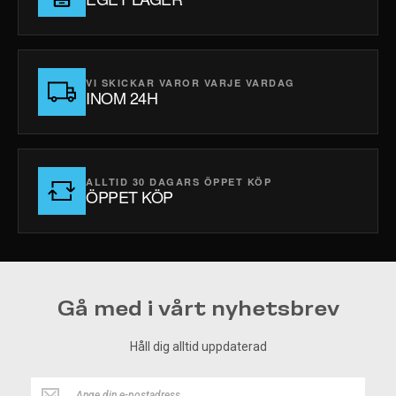
VI SKICKAR VAROR VARJE VARDAG
INOM 24H
ALLTID 30 DAGARS ÖPPET KÖP
ÖPPET KÖP
Gå med i vårt nyhetsbrev
Håll dig alltid uppdaterad
Håll