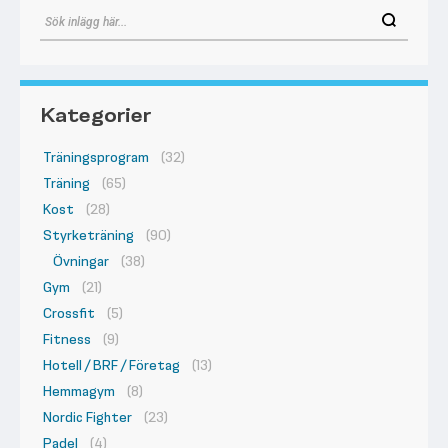
Kategorier
Träningsprogram
(32)
Träning
(65)
Kost
(28)
Styrketräning
(90)
Övningar
(38)
Gym
(21)
Crossfit
(5)
Fitness
(9)
Hotell / BRF / Företag
(13)
Hemmagym
(8)
Nordic Fighter
(23)
Padel
(4)