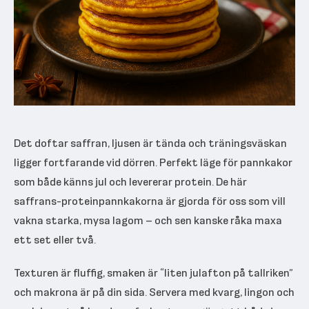
Det doftar saffran, ljusen är tända och träningsväskan
ligger fortfarande vid dörren. Perfekt läge för pannkakor
som både känns jul och levererar protein. De här
saffrans-proteinpannkakorna är gjorda för oss som vill
vakna starka, mysa lagom – och sen kanske råka maxa
ett set eller två.
Texturen är fluffig, smaken är “liten julafton på tallriken”
och makrona är på din sida. Servera med kvarg, lingon och