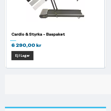
Cardio & Styrka - Baspaket
6 290,00 kr
Ej I Lager