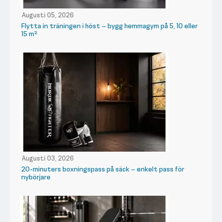
Augusti 05, 2026
Flytta in träningen i höst – bygg hemmagym på 5, 10 eller
15 m²
Augusti 03, 2026
20-minuters boxningspass på säck – enkelt pass för
nybörjare