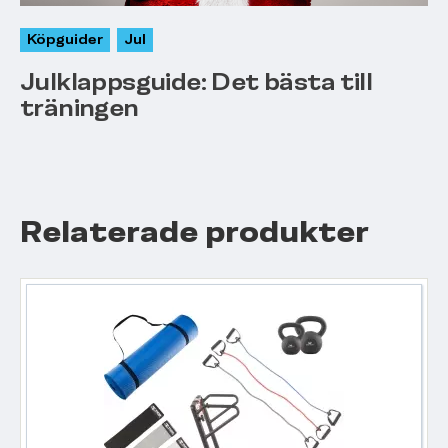
Köpguider
Jul
Julklappsguide: Det bästa till
träningen
Relaterade produkter