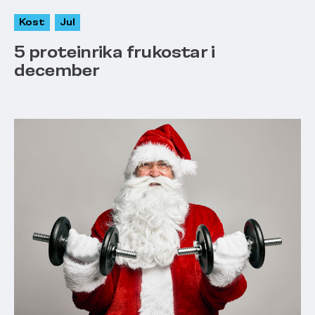
Kost
Jul
5 proteinrika frukostar i
december