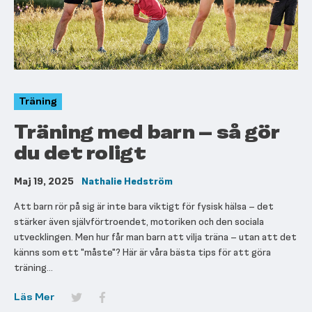
Träning
Träning med barn – så gör
du det roligt
Maj 19, 2025
Nathalie Hedström
Att barn rör på sig är inte bara viktigt för fysisk hälsa – det
stärker även självförtroendet, motoriken och den sociala
utvecklingen. Men hur får man barn att vilja träna – utan att det
känns som ett "måste"? Här är våra bästa tips för att göra
träning...
Läs Mer