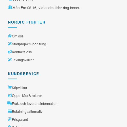
Mån-Fre 08-16, vid andra tider ring innan.
NORDIC FIGHTER
Om oss
Stödprojekt/Sponsring
Kontakta oss
Tävlingsvillkor
KUNDSERVICE
Köpvillkor
Öppet köp & returer
Frakt och leveransinformation
Betalningsalternativ
Prisgaranti