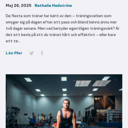
Maj 26, 2025
Nathalie Hedström
De flesta som tränar har känt av den – träningsvärken som
smyger sig på dagen efter ett pass och ibland känns ännu mer
två dagar senare. Men vad betyder egentligen träningsvärk? Är
det ett bevis på att du tränat hårt och effektivt – eller bara
ett te...
Läs Mer