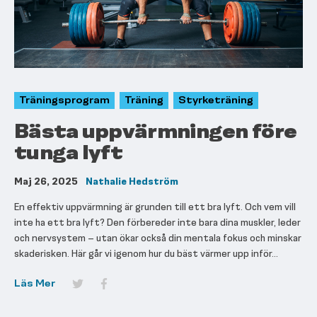
Träningsprogram
Träning
Styrketräning
Bästa uppvärmningen före
tunga lyft
Maj 26, 2025
Nathalie Hedström
En effektiv uppvärmning är grunden till ett bra lyft. Och vem vill
inte ha ett bra lyft? Den förbereder inte bara dina muskler, leder
och nervsystem – utan ökar också din mentala fokus och minskar
skaderisken. Här går vi igenom hur du bäst värmer upp inför...
Läs Mer