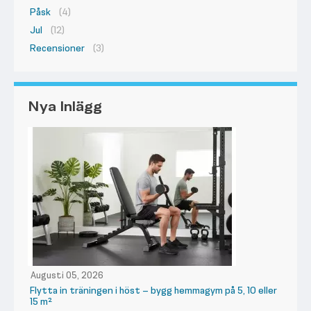
Påsk
(4)
Jul
(12)
Recensioner
(3)
Nya Inlägg
Augusti 05, 2026
Flytta in träningen i höst – bygg hemmagym på 5, 10 eller
15 m²