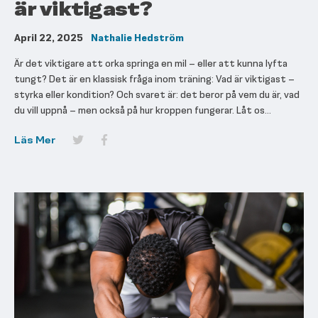
är viktigast?
April 22, 2025
Nathalie Hedström
Är det viktigare att orka springa en mil – eller att kunna lyfta
tungt? Det är en klassisk fråga inom träning: Vad är viktigast –
styrka eller kondition? Och svaret är: det beror på vem du är, vad
du vill uppnå – men också på hur kroppen fungerar. Låt os...
Läs Mer