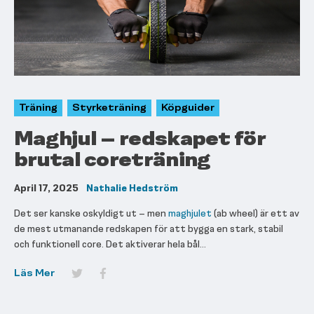
Träning
Styrketräning
Köpguider
Maghjul – redskapet för
brutal coreträning
April 17, 2025
Nathalie Hedström
Det ser kanske oskyldigt ut – men
maghjulet
(ab wheel) är ett av
de mest utmanande redskapen för att bygga en stark, stabil
och funktionell core. Det aktiverar hela bål...
Läs Mer