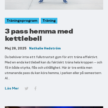
Träningsprogram
Träning
3 pass hemma med
kettlebell
Maj 26, 2025
Nathalie Hedström
Du behöver inte ett fullutrustat gym för att träna effektivt.
Med en enda kettlebell kan du faktiskt träna hela kroppen – och
få in både styrka, flås och uthållighet. Här är tre enkla men
utmanande pass du kan köra hemma, i parken eller på semestern.
Al...
Läs Mer