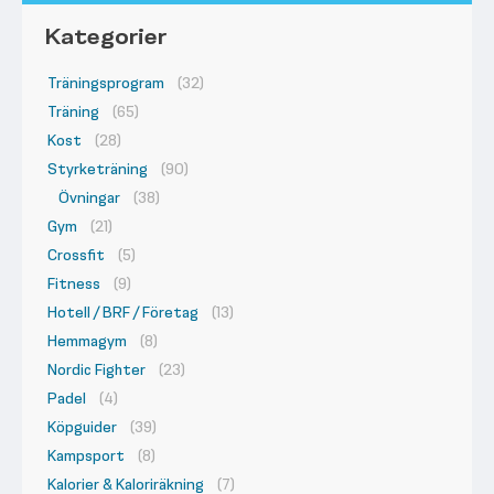
Kategorier
Träningsprogram
(32)
Träning
(65)
Kost
(28)
Styrketräning
(90)
Övningar
(38)
Gym
(21)
Crossfit
(5)
Fitness
(9)
Hotell / BRF / Företag
(13)
Hemmagym
(8)
Nordic Fighter
(23)
Padel
(4)
Köpguider
(39)
Kampsport
(8)
Kalorier & Kaloriräkning
(7)