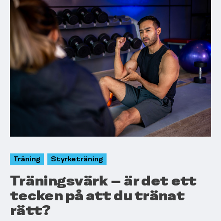
Träning
Styrketräning
Träningsvärk – är det ett
tecken på att du tränat
rätt?