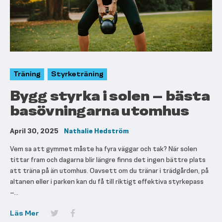
Träning
Styrketräning
Bygg styrka i solen – bästa
basövningarna utomhus
April 30, 2025
Nathalie Hedström
Vem sa att gymmet måste ha fyra väggar och tak? När solen
tittar fram och dagarna blir längre finns det ingen bättre plats
att träna på än utomhus. Oavsett om du tränar i trädgården, på
altanen eller i parken kan du få till riktigt effektiva styrkepass
–...
Läs Mer