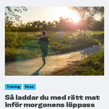
Träning
Kost
Så laddar du med rätt mat
inför morgonens löppass