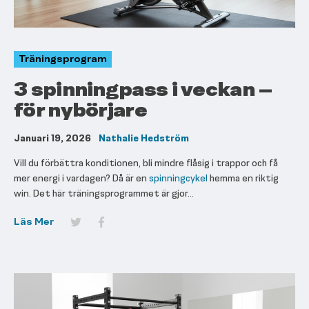
Träningsprogram
3 spinningpass i veckan –
för nybörjare
Januari 19, 2026
Nathalie Hedström
Vill du förbättra konditionen, bli mindre flåsig i trappor och få
mer energi i vardagen? Då är en
spinningcykel
hemma en riktig
win. Det här träningsprogrammet är gjor...
Läs Mer