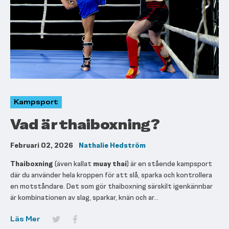
Kampsport
Vad är thaiboxning?
Februari 02, 2026
Nathalie Hedström
Thaiboxning
(även kallat
muay thai
) är en stående kampsport
där du använder hela kroppen för att slå, sparka och kontrollera
en motståndare. Det som gör thaiboxning särskilt igenkännbar
är kombinationen av slag, sparkar, knän och ar...
Läs Mer