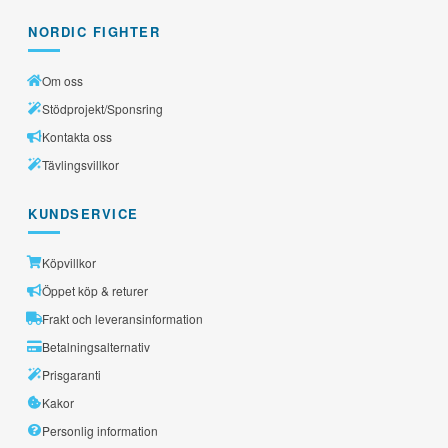
NORDIC FIGHTER
Om oss
Stödprojekt/Sponsring
Kontakta oss
Tävlingsvillkor
KUNDSERVICE
Köpvillkor
Öppet köp & returer
Frakt och leveransinformation
Betalningsalternativ
Prisgaranti
Kakor
Personlig information