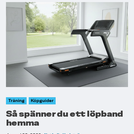
Träning
Köpguider
Så spänner du ett löpband
hemma