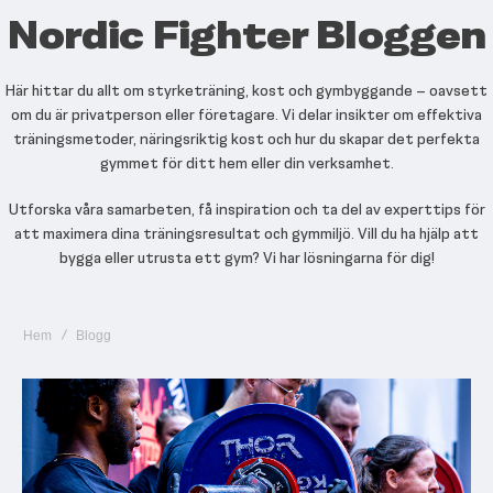
Nordic Fighter Bloggen
Här hittar du allt om styrketräning, kost och gymbyggande – oavsett
om du är privatperson eller företagare. Vi delar insikter om effektiva
träningsmetoder, näringsriktig kost och hur du skapar det perfekta
gymmet för ditt hem eller din verksamhet.
Utforska våra samarbeten, få inspiration och ta del av experttips för
att maximera dina träningsresultat och gymmiljö. Vill du ha hjälp att
bygga eller utrusta ett gym? Vi har lösningarna för dig!
Hem
Blogg