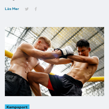
Läs Mer
Kampsport