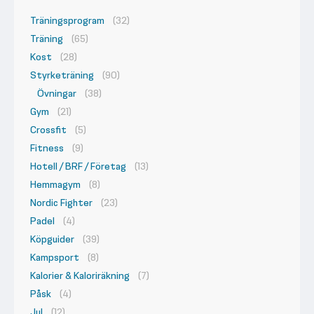
Träningsprogram
(32)
Träning
(65)
Kost
(28)
Styrketräning
(90)
Övningar
(38)
Gym
(21)
Crossfit
(5)
Fitness
(9)
Hotell / BRF / Företag
(13)
Hemmagym
(8)
Nordic Fighter
(23)
Padel
(4)
Köpguider
(39)
Kampsport
(8)
Kalorier & Kaloriräkning
(7)
Påsk
(4)
Jul
(12)