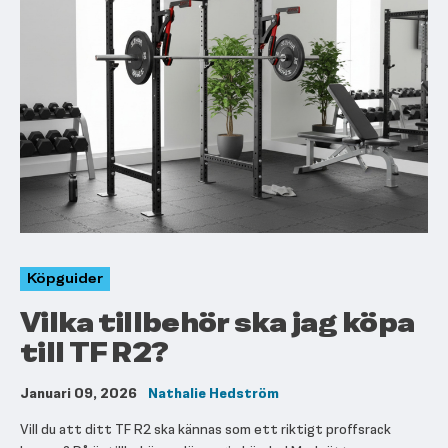
Köpguider
Vilka tillbehör ska jag köpa
till TF R2?
Januari 09, 2026
Nathalie Hedström
Vill du att ditt TF R2 ska kännas som ett riktigt proffsrack