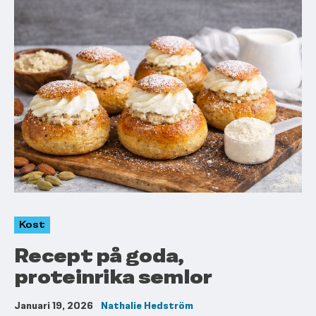
Kost
Recept på goda,
proteinrika semlor
Januari 19, 2026
Nathalie Hedström