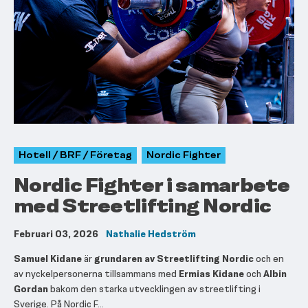
Hotell / BRF / Företag
Nordic Fighter
Nordic Fighter i samarbete
med Streetlifting Nordic
Februari 03, 2026
Nathalie Hedström
Samuel Kidane
är
grundaren av Streetlifting Nordic
och en
av nyckelpersonerna tillsammans med
Ermias Kidane
och
Albin
Gordan
bakom den starka utvecklingen av streetlifting i
Sverige. På Nordic F...