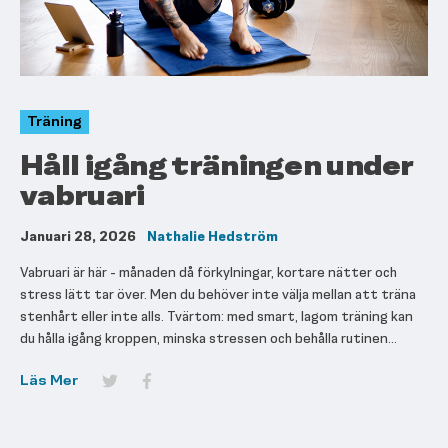
Träning
Håll igång träningen under
vabruari
Januari 28, 2026
Nathalie Hedström
Vabruari är här - månaden då förkylningar, kortare nätter och
stress lätt tar över. Men du behöver inte välja mellan att träna
stenhårt eller inte alls. Tvärtom: med smart, lagom träning kan
du hålla igång kroppen, minska stressen och behålla rutinen...
Läs Mer