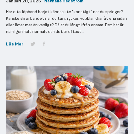
Januari 20, 2026
Nathalie Hedström
Har ditt löpband börjat kännas lite "konstigt" när du springer?
Kanske slirar bandet när du tar i, rycker, vobblar, drar åt ena sidan
eller låter mer än vanligt? Då är du långt ifrån ensam. Det här är
nämligen helt normalt och det är oftast...
Läs Mer