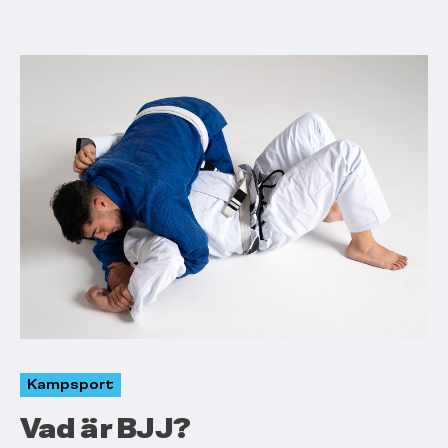
Kampsport
Vad är BJJ?