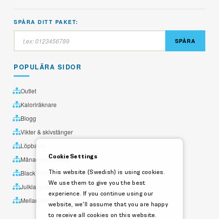
SPÅRA DITT PAKET:
SPÅRA
POPULÄRA SIDOR
Outlet
Kaloriräknare
Blogg
Vikter & skivstänger
Löpband
Cookie Settings
Månadens utvalda
This website (Swedish) is using cookies.
Black Friday
We use them to give you the best
Julklappstips
experience. If you continue using our
Mellandagsrea
website, we'll assume that you are happy
to receive all cookies on this website.