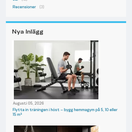
Recensioner
(3)
Nya Inlägg
Augusti 05, 2026
Flytta in träningen i höst – bygg hemmagym på 5, 10 eller
15 m²