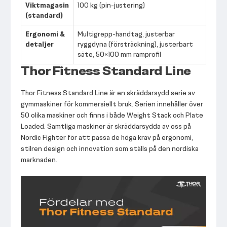
Viktmagasin
100 kg (pin-justering)
(standard)
Ergonomi &
Multigrepp-handtag, justerbar
detaljer
ryggdyna (försträckning), justerbart
säte, 50×100 mm ramprofil
Thor Fitness Standard Line
Thor Fitness Standard Line är en skräddarsydd serie av
gymmaskiner för kommersiellt bruk. Serien innehåller över
50 olika maskiner och finns i både Weight Stack och Plate
Loaded. Samtliga maskiner är skräddarsydda av oss på
Nordic Fighter för att passa de höga krav på ergonomi,
stilren design och innovation som ställs på den nordiska
marknaden.