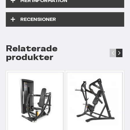
MER INFORMATION
RECENSIONER
Relaterade
‹
›
produkter