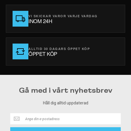
VI SKICKAR VAROR VARJE VARDAG
INOM 24H
ALLTID 30 DAGARS ÖPPET KÖP
ÖPPET KÖP
Gå med i vårt nyhetsbrev
Håll dig alltid uppdaterad
Håll
dig
alltid