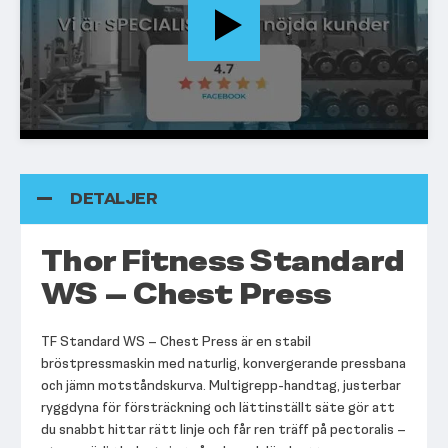
DETALJER
Thor Fitness Standard
WS – Chest Press
TF Standard WS – Chest Press är en stabil
bröstpressmaskin med naturlig, konvergerande pressbana
och jämn motståndskurva. Multigrepp-handtag, justerbar
ryggdyna för försträckning och lättinställt säte gör att
du snabbt hittar rätt linje och får ren träff på pectoralis –