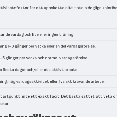
ktivitetsfaktor för att uppskatta ditt totala dagliga kaloribe
tande vardag och lite eller ingen träning.
ing 1–3 gånger per vecka eller en del vardagsrörelse.
–5 gånger per vecka och normal vardagsrörelse.
e flesta dagar och/eller ett aktivt arbete.
ing, hög vardagsaktivitet eller fysiskt krävande arbete.
startpunkt, inte ett exakt facit. Det bästa sättet att veta o
ckor.