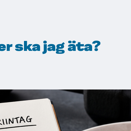
r ska jag äta?