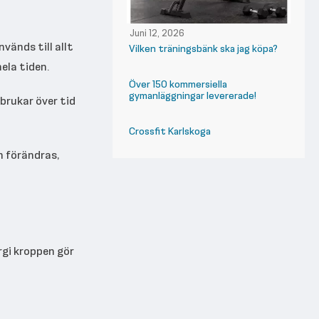
Juni 12, 2026
vänds till allt
Vilken träningsbänk ska jag köpa?
ela tiden.
Över 150 kommersiella
gymanläggningar levererade!
brukar över tid
Crossfit Karlskoga
n förändras,
rgi kroppen gör