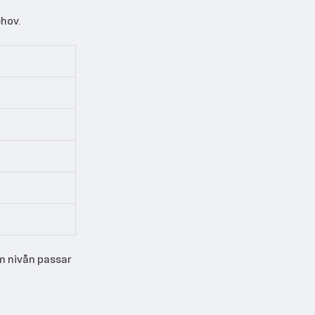
hov.
m nivån passar