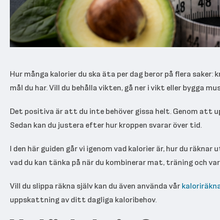
Hur många kalorier du ska äta per dag beror på flera saker: k
mål du har. Vill du behålla vikten, gå ner i vikt eller bygga mu
Det positiva är att du inte behöver gissa helt. Genom att 
Sedan kan du justera efter hur kroppen svarar över tid.
I den här guiden går vi igenom vad kalorier är, hur du räknar
vad du kan tänka på när du kombinerar mat, träning och var
Vill du slippa räkna själv kan du även använda vår
kaloriräkn
uppskattning av ditt dagliga kaloribehov.