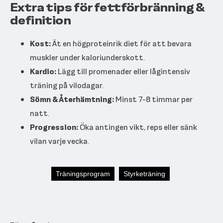
Extra tips för fettförbränning &
definition
Kost:
Ät en högproteinrik diet för att bevara
muskler under kaloriunderskott.
Kardio:
Lägg till promenader eller lågintensiv
träning på vilodagar.
Sömn & Återhämtning:
Minst 7-8 timmar per
natt.
Progression:
Öka antingen vikt, reps eller sänk
vilan varje vecka.
Träningsprogram
Styrketräning