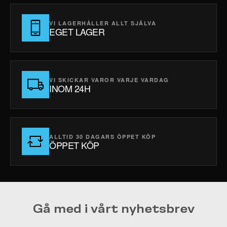
VI LAGERHÅLLER ALLT SJÄLVA
EGET LAGER
VI SKICKAR VAROR VARJE VARDAG
INOM 24H
ALLTID 30 DAGARS ÖPPET KÖP
ÖPPET KÖP
Gå med i vårt nyhetsbrev