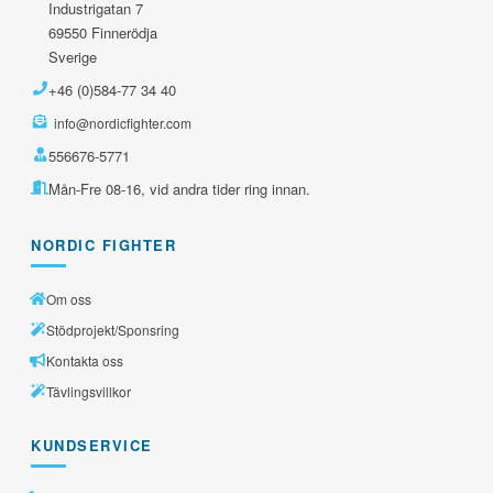
Industrigatan 7
69550 Finnerödja
Sverige
+46 (0)584-77 34 40
info@nordicfighter.com
556676-5771
Mån-Fre 08-16, vid andra tider ring innan.
NORDIC FIGHTER
Om oss
Stödprojekt/Sponsring
Kontakta oss
Tävlingsvillkor
KUNDSERVICE