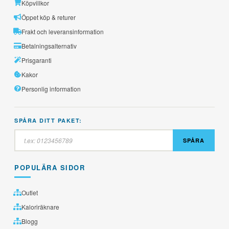
Köpvillkor
Öppet köp & returer
Frakt och leveransinformation
Betalningsalternativ
Prisgaranti
Kakor
Personlig information
SPÅRA DITT PAKET:
SPÅRA
POPULÄRA SIDOR
Outlet
Kaloriräknare
Blogg