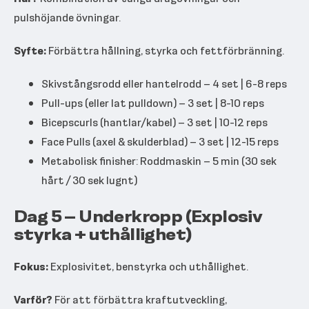
pulshöjande övningar.
Syfte:
Förbättra hållning, styrka och fettförbränning.
Skivstångsrodd eller hantelrodd – 4 set | 6-8 reps
Pull-ups (eller lat pulldown) – 3 set | 8-10 reps
Bicepscurls (hantlar/kabel) – 3 set | 10-12 reps
Face Pulls (axel & skulderblad) – 3 set | 12-15 reps
Metabolisk finisher: Roddmaskin – 5 min (30 sek
hårt / 30 sek lugnt)
Dag 5 – Underkropp (Explosiv
styrka + uthållighet)
Fokus:
Explosivitet, benstyrka och uthållighet.
Varför?
För att förbättra kraftutveckling,