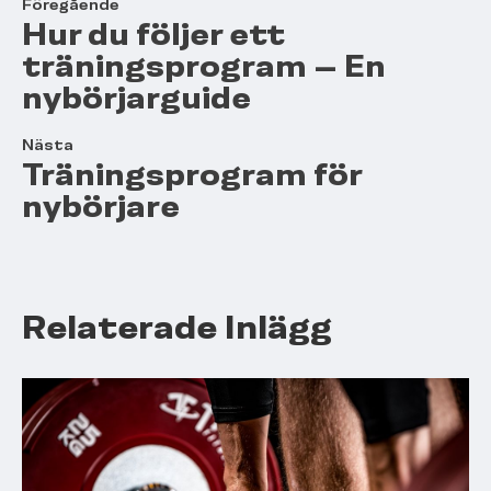
Föregående
Hur du följer ett
träningsprogram – En
nybörjarguide
Nästa
Träningsprogram för
nybörjare
Relaterade Inlägg