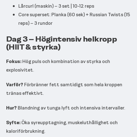
Lårcurl (maskin) – 3 set | 10-12 reps
Core superset: Planka (60 sek) + Russian Twists (15
reps) – 3 rundor
Dag 3 – Högintensiv helkropp
(HIIT & styrka)
Fokus:
Hög puls och kombination av styrka och
explosivitet.
Varför?
Förbränner fett samtidigt som hela kroppen
tränas effektivt.
Hur?
Blandning av tunga lyft och intensiva intervaller.
Syfte:
Öka syreupptagning, muskeluthållighet och
kaloriförbrukning.