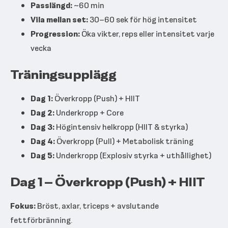
Passlängd:
~60 min
Vila mellan set:
30–60 sek för hög intensitet
Progression:
Öka vikter, reps eller intensitet varje
vecka
Träningsupplägg
Dag 1:
Överkropp (Push) + HIIT
Dag 2:
Underkropp + Core
Dag 3:
Högintensiv helkropp (HIIT & styrka)
Dag 4:
Överkropp (Pull) + Metabolisk träning
Dag 5:
Underkropp (Explosiv styrka + uthållighet)
Dag 1 – Överkropp (Push) + HIIT
Fokus:
Bröst, axlar, triceps + avslutande
fettförbränning.