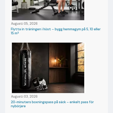
Augusti 05, 2026
Flytta in träningen i höst – bygg hemmagym på 5, 10 eller
15 m²
Augusti 03, 2026
20-minuters boxningspass på säck – enkelt pass för
nybörjare