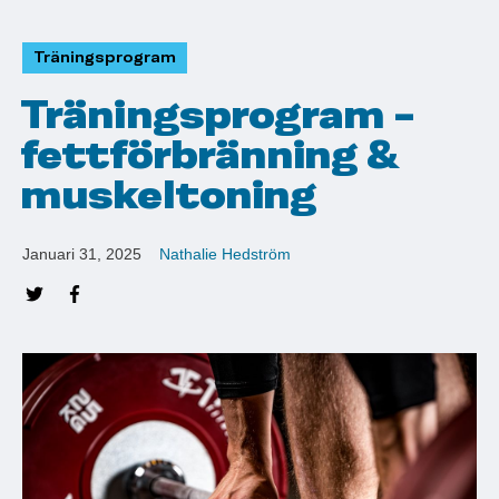
Träningsprogram
Träningsprogram -
fettförbränning &
muskeltoning
Januari 31, 2025
Nathalie Hedström