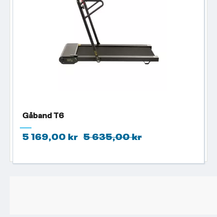
Gåband T6
5 169,00 kr
5 635,00 kr