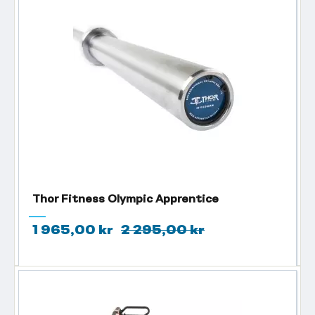
Thor Fitness Olympic Apprentice
1 965,00 kr
2 295,00 kr