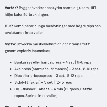
Varför?
Bygger överkroppsstyrka samtidigt som HIIT
höjer kaloriförbrukningen.
Hur?
Kombinerar tunga basövningar med högre reps och
avslutande intervaller.
Syfte:
Utveckla muskeldefinition och bränna fett
genom explosiv intensitet.
Bänkpress eller hantelpress – 4 set | 6-8 reps
Axelpress (hantlar eller maskin) – 3 set | 8-10 reps
Dips eller tricepspress – 3 set | 8-12 reps
Sidolyft (axlar) – 3 set | 12-15 reps
HIIT-finisher: Tabata – 4 min (Burpees, Battle
ropes, Sprint-intervaller)