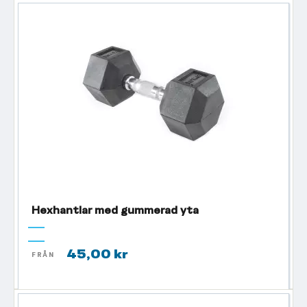
Hexhantlar med gummerad yta
45,00 kr
FRÅN