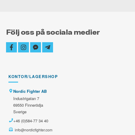
Följ oss på sociala medier
facebook
instagram
facebook-
telegram-
messenger
plane
KONTOR/LAGERSHOP
Nordic Fighter AB
Industrigatan 7
69550 Finnerödja
Sverige
+46 (0)584-77 34 40
info@nordicfighter.com