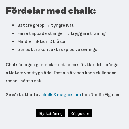
Fördelar med chalk:
Bättre grepp → tyngre lyft
Färre tappade stänger → tryggare träning
Mindre friktion & blåsor
Ger bättre kontakt i explosiva övningar
Chalk är ingen gimmick – det är en självklar del i många
atleters verktygslåda. Testa själv och känn skillnaden
redan i nästa set.
Se vårt utbud av
chalk & magnesium
hos Nordic Fighter
Styrketräning
Köpguider