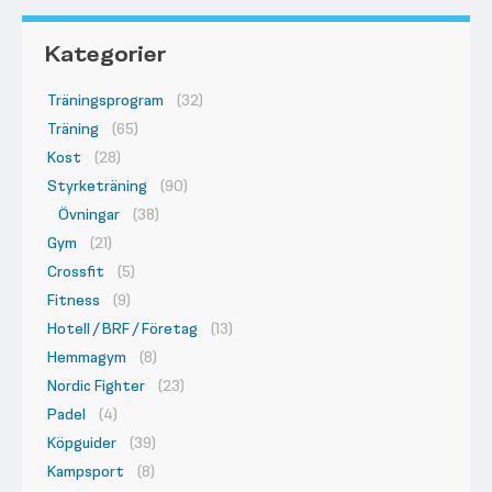
Kategorier
Träningsprogram
(32)
Träning
(65)
Kost
(28)
Styrketräning
(90)
Övningar
(38)
Gym
(21)
Crossfit
(5)
Fitness
(9)
Hotell / BRF / Företag
(13)
Hemmagym
(8)
Nordic Fighter
(23)
Padel
(4)
Köpguider
(39)
Kampsport
(8)