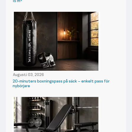
15 m²
Augusti 03, 2026
20-minuters boxningspass på säck – enkelt pass för
nybörjare