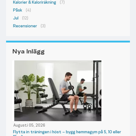
Kalorier & Kaloriräkning
(7)
Påsk
(4)
Jul
(12)
Recensioner
(3)
Nya Inlägg
Augusti 05, 2026
Flytta in träningen i höst – bygg hemmagym på 5, 10 eller