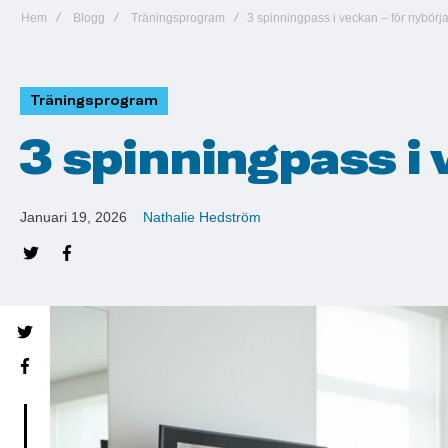
Hem
Blogg
Träningsprogram
3 spinningpass i veckan – för nybörj
Träningsprogram
3 spinningpass i 
Januari 19, 2026
Nathalie Hedström