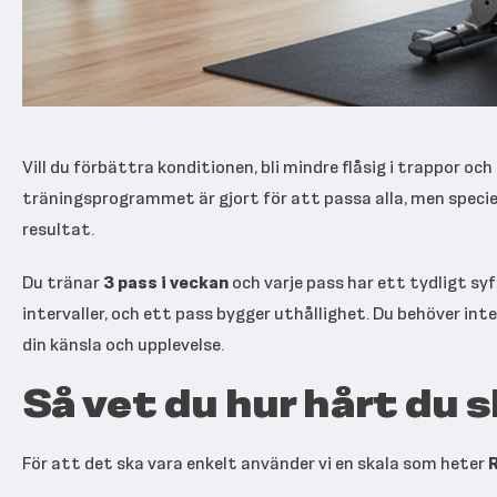
Vill du förbättra konditionen, bli mindre flåsig i trappor och
träningsprogrammet är gjort för att passa alla, men speciel
resultat.
Du tränar
3 pass i veckan
och varje pass har ett tydligt sy
intervaller, och ett pass bygger uthållighet. Du behöver inte
din känsla och upplevelse.
Så vet du hur hårt du 
För att det ska vara enkelt använder vi en skala som heter