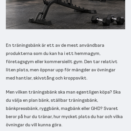
En träningsbänk är ett av de mest användbara
produkterna som du kan ha i ett hemmagym,
företagsgym eller kommersiellt gym. Den tar relativt
liten plats, men öppnar upp för mängder av övningar
med hantlar, skivstång och kroppsvikt.
Men vilken träningsbänk ska man egentligen köpa? Ska
du välja en plan bänk, ställbar träningsbänk,
bänkpressbänk, ryggbänk, magbänk eller GHD? Svaret
beror på hur du tränar, hur mycket plats du har och vilka
övningar du vill kunna göra.