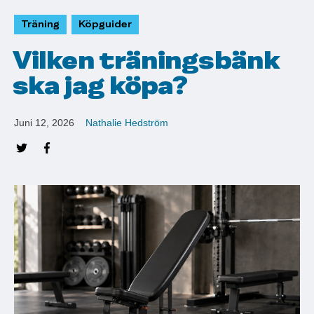
Träning
Köpguider
Vilken träningsbänk
ska jag köpa?
Juni 12, 2026
Nathalie Hedström