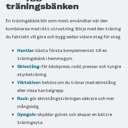
träningsbänken
En träningsbänk blir som mest användbar när den
kombineras med rätt utrustning. Börja med den träning
du faktiskt vill göra och bygg sedan vidare steg för steg.
Hantlar:
bästa första komplementet till en
träningsbänk i hemmagym.
Skivstång:
för bänkpress, rodd, pressar och tyngre
styrketräning.
Viktskivor:
behövs om du tränar med skivstång
eller vissa hantelgrepp.
Rack:
gör skivstångsträningen säkrare och mer
mångsidig.
Gymgolv:
skyddar golvet och skapar en bättre
träningsyta.