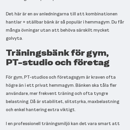
Det här är en av anledningarna till att kombinationen
hantlar + ställbar bänk är så populär i hemmagym. Du får
många övningar utan att behöva särskilt mycket
golvyta.
Träningsbänk för gym,
PT-studio och företag
För gym, PT-studios och företagsgym är kraven ofta
högre än i ett privat hemmagym. Bänken ska tåla fler
användare, mer frekvent träning och ofta tyngre
belastning. Då är stabilitet, slitstyrka, maxbelastning
och enkel hantering extra viktigt.
I en professionell träningsmiljö kan det vara smart att