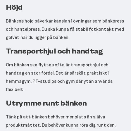
Höjd
Bänkens höjd påverkar känslan i övningar som bänkpress
och hantelpress. Du ska kunna få stabil fotkontakt med
golvet när du ligger på bänken.
Transporthjul och handtag
Om bänken ska flyttas ofta är transporthjul och
handtag en stor fördel. Det är särskilt praktiskt i
hemmagym, PT-studios och gym där ytan används
flexibelt.
Utrymme runt bänken
Tänk på att bänken behöver mer plats än själva
produktmåttet. Du behöver kunna röra dig runt den,