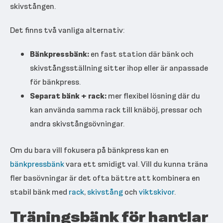
skivstången.
Det finns två vanliga alternativ:
Bänkpressbänk:
en fast station där bänk och
skivstångsställning sitter ihop eller är anpassade
för bänkpress.
Separat bänk + rack:
mer flexibel lösning där du
kan använda samma rack till knäböj, pressar och
andra skivstångsövningar.
Om du bara vill fokusera på bänkpress kan en
bänkpressbänk
vara ett smidigt val. Vill du kunna träna
fler basövningar är det ofta bättre att kombinera en
stabil bänk med
rack
,
skivstång
och
viktskivor
.
Träningsbänk för hantlar