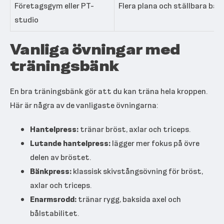
Företagsgym eller PT-
Flera plana och ställbara bän
studio
Vanliga övningar med
träningsbänk
En bra träningsbänk gör att du kan träna hela kroppen.
Här är några av de vanligaste övningarna:
Hantelpress:
tränar bröst, axlar och triceps.
Lutande hantelpress:
lägger mer fokus på övre
delen av bröstet.
Bänkpress:
klassisk skivstångsövning för bröst,
axlar och triceps.
Enarmsrodd:
tränar rygg, baksida axel och
bålstabilitet.