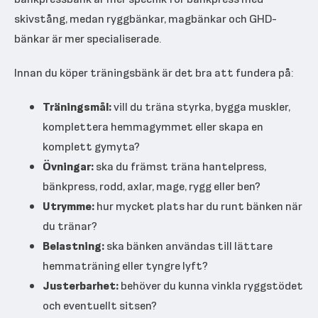
skivstång, medan ryggbänkar, magbänkar och GHD-
bänkar är mer specialiserade.
Innan du köper träningsbänk är det bra att fundera på:
Träningsmål:
vill du träna styrka, bygga muskler,
komplettera hemmagymmet eller skapa en
komplett gymyta?
Övningar:
ska du främst träna hantelpress,
bänkpress, rodd, axlar, mage, rygg eller ben?
Utrymme:
hur mycket plats har du runt bänken när
du tränar?
Belastning:
ska bänken användas till lättare
hemmaträning eller tyngre lyft?
Justerbarhet:
behöver du kunna vinkla ryggstödet
och eventuellt sitsen?