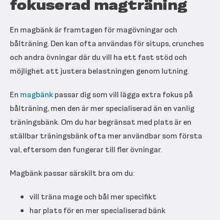
fokuserad magträning
En magbänk är framtagen för magövningar och
bålträning. Den kan ofta användas för situps, crunches
och andra övningar där du vill ha ett fast stöd och
möjlighet att justera belastningen genom lutning.
En
magbänk
passar dig som vill lägga extra fokus på
bålträning, men den är mer specialiserad än en vanlig
träningsbänk. Om du har begränsat med plats är en
ställbar träningsbänk ofta mer användbar som första
val, eftersom den fungerar till fler övningar.
Magbänk passar särskilt bra om du:
vill träna mage och bål mer specifikt
har plats för en mer specialiserad bänk