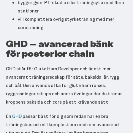
bygger gym, PT-studio eller träningsyta med flera
stationer
vill komplettera övrig styrketräning med mer
coreträning
GHD – avancerad bänk
för posterior chain
GHD står för Glute Ham Developer och är ett mer
avancerat träningsredskap för säte, baksida lår, rygg
och bål. Den används ofta för glute ham raises,
ryggresningar, situps och andra övningar där du tränar
kroppens baksida och core på ett krävande sätt.
En
GHD
passar bäst för dig som redan har en bra
träningsbas och vill komplettera med mer avancerad
utrustning. Den är vanligare i större hemmagym,