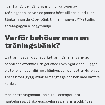
I den här guiden går vi igenom olika typer av
träningsbänkar, vad de passar bäst till och hur du kan
tänka innan du köper bänk till hemmagym, PT-studio,
företagsgym eller gymmiljö.
Varför behöver man en
träningsbänk?
En träningsbänk gör styrketräningen mer varierad,
stabil och effektiv. Den ger stöd i övningar där du ligger,
sitter eller lutar dig mot bänken, och gör det enklare att
träna bröst, rygg, axlar, armar, mage och ben med bättre
kontroll.
Med en träningsbänk kan du till exempel köra
hantelpress, bänkpress, axelpress, enarmsrodd, flyes,