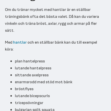
Om du tränar mycket med hantlar är en ställbar
träningsbänk ofta det bästa valet. Då kan du variera
vinkeln och träna bröst, axlar, rygg och armar på fler
sätt.
Med
hantlar
och en ställbar bänk kan du till exempel
köra:
plan hantelpress
lutande hantelpress
sittande axelpress
enarmsrodd med stöd mot bänk
bröstflyes
lutande bicepscurls
tricepsövningar
bulgarian split squats