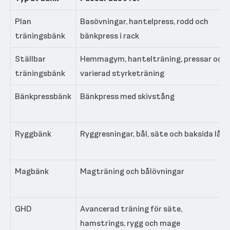
Plan
Basövningar, hantelpress, rodd och
träningsbänk
bänkpress i rack
Ställbar
Hemmagym, hantelträning, pressar och
träningsbänk
varierad styrketräning
Bänkpressbänk
Bänkpress med skivstång
Ryggbänk
Ryggresningar, bål, säte och baksida lår
Magbänk
Magträning och bålövningar
GHD
Avancerad träning för säte,
hamstrings, rygg och mage