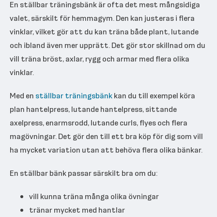
En ställbar träningsbänk är ofta det mest mångsidiga
valet, särskilt för hemmagym. Den kan justeras i flera
vinklar, vilket gör att du kan träna både plant, lutande
och ibland även mer upprätt. Det gör stor skillnad om du
vill träna bröst, axlar, rygg och armar med flera olika
vinklar.
Med en
ställbar träningsbänk
kan du till exempel köra
plan hantelpress, lutande hantelpress, sittande
axelpress, enarmsrodd, lutande curls, flyes och flera
magövningar. Det gör den till ett bra köp för dig som vill
ha mycket variation utan att behöva flera olika bänkar.
En ställbar bänk passar särskilt bra om du:
vill kunna träna många olika övningar
tränar mycket med hantlar