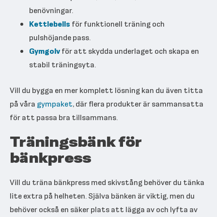
benövningar.
Kettlebells
för funktionell träning och
pulshöjande pass.
Gymgolv
för att skydda underlaget och skapa en
stabil träningsyta.
Vill du bygga en mer komplett lösning kan du även titta
på våra
gympaket
, där flera produkter är sammansatta
för att passa bra tillsammans.
Träningsbänk för
bänkpress
Vill du träna bänkpress med skivstång behöver du tänka
lite extra på helheten. Själva bänken är viktig, men du
behöver också en säker plats att lägga av och lyfta av