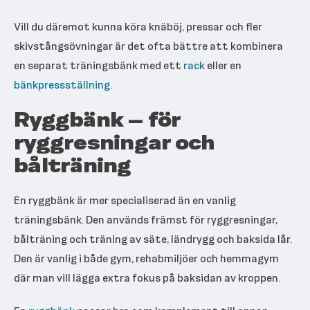
Vill du däremot kunna köra knäböj, pressar och fler
skivstångsövningar är det ofta bättre att kombinera
en separat träningsbänk med ett
rack
eller en
bänkpressställning
.
Ryggbänk – för
ryggresningar och
bålträning
En ryggbänk är mer specialiserad än en vanlig
träningsbänk. Den används främst för ryggresningar,
bålträning och träning av säte, ländrygg och baksida lår.
Den är vanlig i både gym, rehabmiljöer och hemmagym
där man vill lägga extra fokus på baksidan av kroppen.