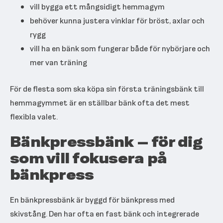
vill bygga ett mångsidigt hemmagym
behöver kunna justera vinklar för bröst, axlar och
rygg
vill ha en bänk som fungerar både för nybörjare och
mer van träning
För de flesta som ska köpa sin första träningsbänk till
hemmagymmet är en ställbar bänk ofta det mest
flexibla valet.
Bänkpressbänk – för dig
som vill fokusera på
bänkpress
En bänkpressbänk är byggd för bänkpress med
skivstång. Den har ofta en fast bänk och integrerade