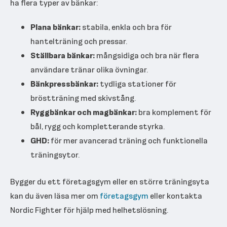
ha flera typer av bänkar:
Plana bänkar:
stabila, enkla och bra för
hantelträning och pressar.
Ställbara bänkar:
mångsidiga och bra när flera
användare tränar olika övningar.
Bänkpressbänkar:
tydliga stationer för
bröstträning med skivstång.
Ryggbänkar och magbänkar:
bra komplement för
bål, rygg och kompletterande styrka.
GHD:
för mer avancerad träning och funktionella
träningsytor.
Bygger du ett företagsgym eller en större träningsyta
kan du även läsa mer om
företagsgym
eller kontakta
Nordic Fighter för hjälp med helhetslösning.