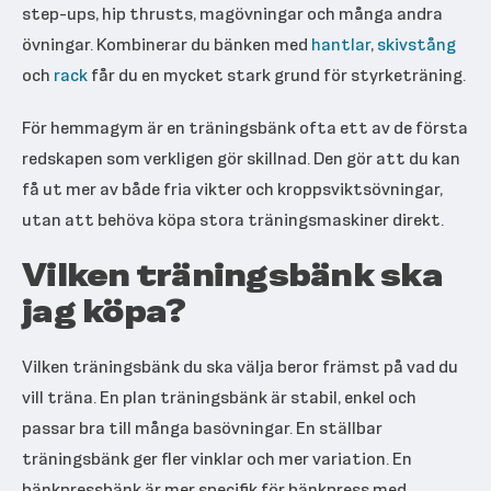
step-ups, hip thrusts, magövningar och många andra
övningar. Kombinerar du bänken med
hantlar
,
skivstång
och
rack
får du en mycket stark grund för styrketräning.
För hemmagym är en träningsbänk ofta ett av de första
redskapen som verkligen gör skillnad. Den gör att du kan
få ut mer av både fria vikter och kroppsviktsövningar,
utan att behöva köpa stora träningsmaskiner direkt.
Vilken träningsbänk ska
jag köpa?
Vilken träningsbänk du ska välja beror främst på vad du
vill träna. En plan träningsbänk är stabil, enkel och
passar bra till många basövningar. En ställbar
träningsbänk ger fler vinklar och mer variation. En
bänkpressbänk är mer specifik för bänkpress med