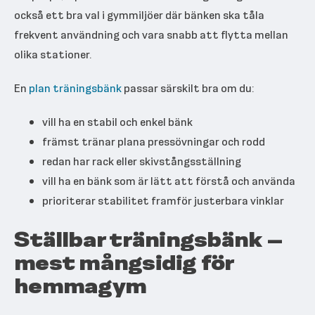
också ett bra val i gymmiljöer där bänken ska tåla
frekvent användning och vara snabb att flytta mellan
olika stationer.
En
plan träningsbänk
passar särskilt bra om du:
vill ha en stabil och enkel bänk
främst tränar plana pressövningar och rodd
redan har rack eller skivstångsställning
vill ha en bänk som är lätt att förstå och använda
prioriterar stabilitet framför justerbara vinklar
Ställbar träningsbänk –
mest mångsidig för
hemmagym