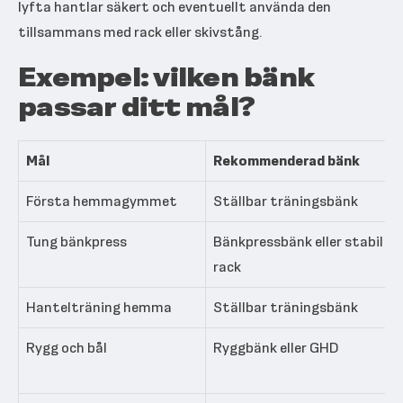
lyfta hantlar säkert och eventuellt använda den
tillsammans med rack eller skivstång.
Exempel: vilken bänk
passar ditt mål?
Mål
Rekommenderad bänk
Första hemmagymmet
Ställbar träningsbänk
Tung bänkpress
Bänkpressbänk eller stabil bä
rack
Hantelträning hemma
Ställbar träningsbänk
Rygg och bål
Ryggbänk eller GHD