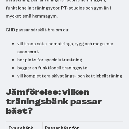
funktionella träningsytor, PT-studios och gym än i
mycket små hemmagym.
GHD passar särskilt bra om du:
vill träna säte, hamstrings, rygg och mage mer
avancerat
har plats för specialutrustning
bygger en funktionell träningsyta
vill komplettera skivstångs- och kettlebellträning
Jämförelse: vilken
träningsbänk passar
bäst?
Typ av bänk
Passar bäst för