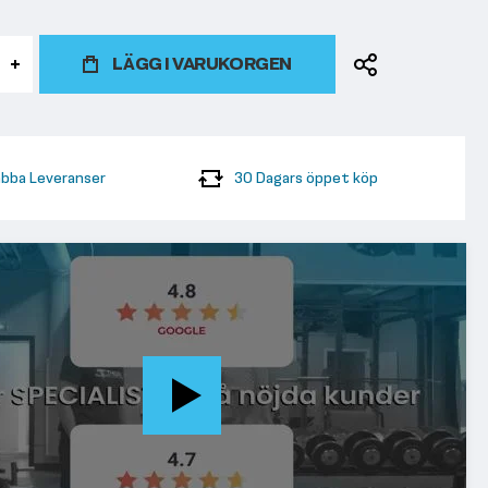
LÄGG I VARUKORGEN
bba Leveranser
30 Dagars öppet köp