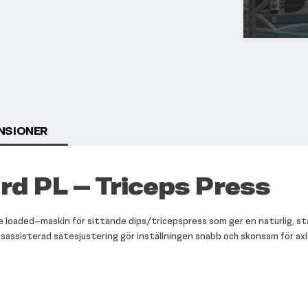
NSIONER
rd PL – Triceps Press
e loaded–maskin för sittande dips/tricepspress som ger en naturlig, st
sassisterad sätesjustering gör inställningen snabb och skonsam för axl