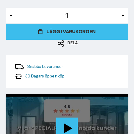
LÄGG I VARUKORGEN
DELA
Snabba Leveranser
30 Dagars öppet köp