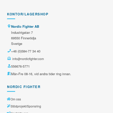
KONTOR/LAGERSHOP
Nordic Fighter AB
Industrigatan 7
69550 Finnerödja
Sverige
+46 (0)584-77 34 40
info@nordicfighter.com
556676-5771
Mån-Fre 08-16, vid andra tider ring innan.
NORDIC FIGHTER
Om oss
Stödprojekt/Sponsring