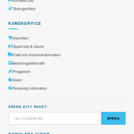
Kontakta oss
Tävlingsvillkor
KUNDSERVICE
Köpvillkor
Öppet köp & returer
Frakt och leveransinformation
Betalningsalternativ
Prisgaranti
Kakor
Personlig information
SPÅRA DITT PAKET:
SPÅRA