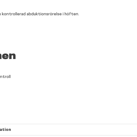
kontrollerad abduktionsrörelse i höften.
nen
ntroll
ation