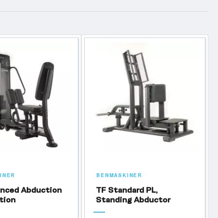
INER
BENMASKINER
anced Abduction
TF Standard PL,
tion
Standing Abductor