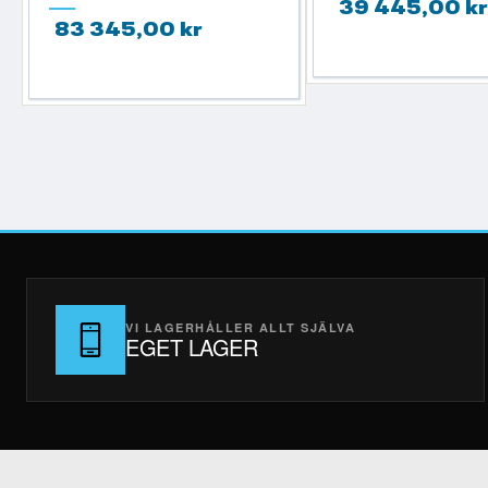
39 445,00 kr
83 345,00 kr
VI LAGERHÅLLER ALLT SJÄLVA
EGET LAGER