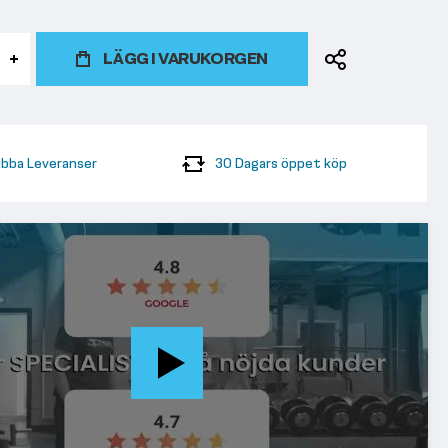
LÄGG I VARUKORGEN
bba Leveranser
30 Dagars öppet köp