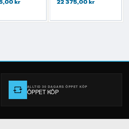
5,00 kr
22 375,00 kr
ALLTID 30 DAGARS ÖPPET KÖP
ÖPPET KÖP