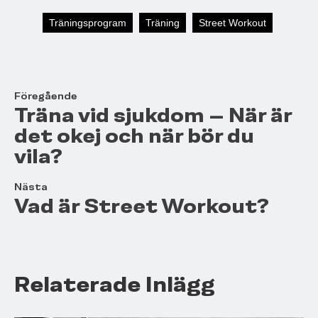
Träningsprogram
Träning
Street Workout
Föregående
Träna vid sjukdom – När är
det okej och när bör du
vila?
Nästa
Vad är Street Workout?
Relaterade Inlägg