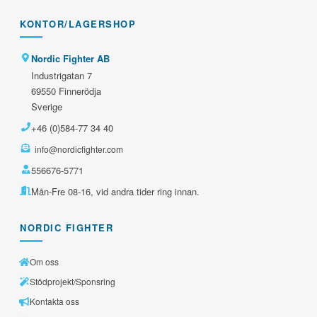
KONTOR/LAGERSHOP
Nordic Fighter AB
Industrigatan 7
69550 Finnerödja
Sverige
+46 (0)584-77 34 40
info@nordicfighter.com
556676-5771
Mån-Fre 08-16, vid andra tider ring innan.
NORDIC FIGHTER
Om oss
Stödprojekt/Sponsring
Kontakta oss