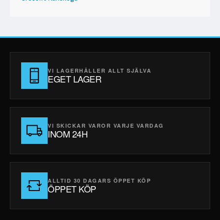
VI LAGERHÅLLER ALLT SJÄLVA
EGET LAGER
VI SKICKAR VAROR VARJE VARDAG
INOM 24H
ALLTID 30 DAGARS ÖPPET KÖP
ÖPPET KÖP