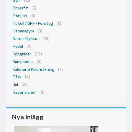
Gym
(21)
Crossfit
(5)
Fitness
(9)
Hotell / BRF / Företag
(13)
Hemmagym
(8)
Nordic Fighter
(23)
Padel
(4)
Köpguider
(39)
Kampsport
(8)
Kalorier & Kaloriräkning
(7)
Påsk
(4)
Jul
(12)
Recensioner
(3)
Nya Inlägg