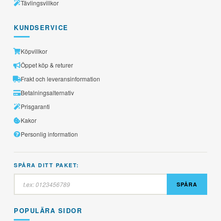
Tävlingsvillkor
KUNDSERVICE
Köpvillkor
Öppet köp & returer
Frakt och leveransinformation
Betalningsalternativ
Prisgaranti
Kakor
Personlig information
SPÅRA DITT PAKET:
SPÅRA
POPULÄRA SIDOR