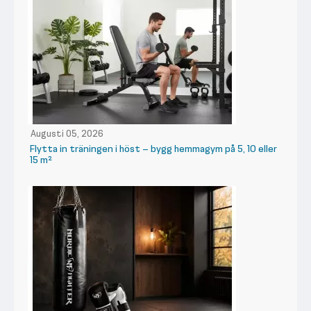
Augusti 05, 2026
Flytta in träningen i höst – bygg hemmagym på 5, 10 eller
15 m²