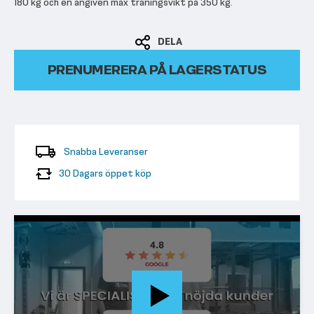
180 kg och en angiven max träningsvikt på 350 kg.
DELA
PRENUMERERA PÅ LAGERSTATUS
Snabba Leveranser
30 Dagars öppet köp