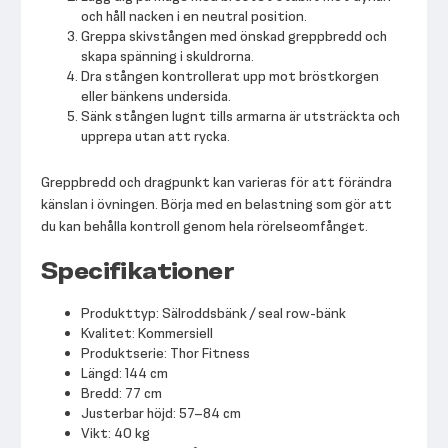
och håll nacken i en neutral position.
Greppa skivstången med önskad greppbredd och
skapa spänning i skuldrorna.
Dra stången kontrollerat upp mot bröstkorgen
eller bänkens undersida.
Sänk stången lugnt tills armarna är utsträckta och
upprepa utan att rycka.
Greppbredd och dragpunkt kan varieras för att förändra
känslan i övningen. Börja med en belastning som gör att
du kan behålla kontroll genom hela rörelseomfånget.
Specifikationer
Produkttyp: Sälroddsbänk / seal row-bänk
Kvalitet: Kommersiell
Produktserie: Thor Fitness
Längd: 144 cm
Bredd: 77 cm
Justerbar höjd: 57–84 cm
Vikt: 40 kg