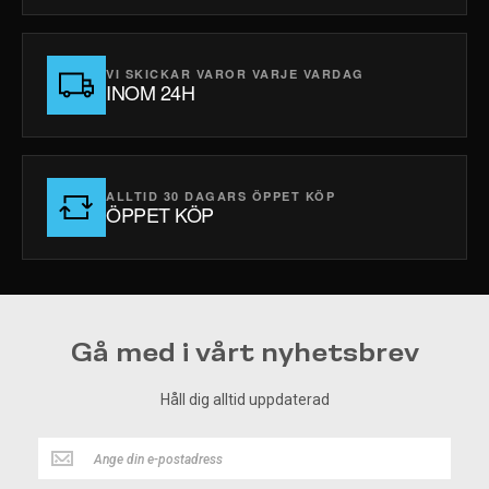
VI SKICKAR VAROR VARJE VARDAG
INOM 24H
ALLTID 30 DAGARS ÖPPET KÖP
ÖPPET KÖP
Gå med i vårt nyhetsbrev
Håll dig alltid uppdaterad
Håll
dig