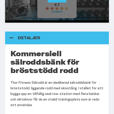
DETALJER
Kommersiell
sälroddsbänk för
bröststödd rodd
Thor Fitness Sälrodd är en dedikerad sälroddsbänk för
bröststödd, liggande rodd med skivstång. I stället för att
bygga upp en tillfällig seal row-station med flera bänkar
och viktskivor får du en stabil träningsplats som är redo
att användas.