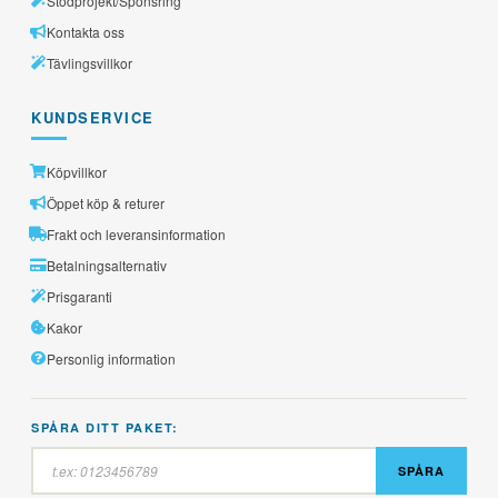
Stödprojekt/Sponsring
Kontakta oss
Tävlingsvillkor
KUNDSERVICE
Köpvillkor
Öppet köp & returer
Frakt och leveransinformation
Betalningsalternativ
Prisgaranti
Kakor
Personlig information
SPÅRA DITT PAKET:
SPÅRA