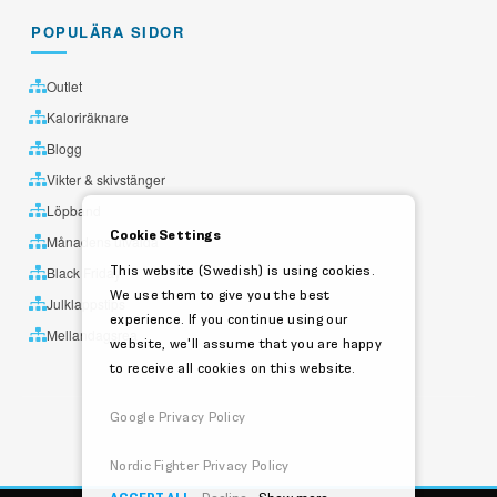
POPULÄRA SIDOR
Outlet
Kaloriräknare
Blogg
Vikter & skivstänger
Löpband
Cookie Settings
Månadens utvalda
This website (Swedish) is using cookies.
Black Friday
We use them to give you the best
Julklappstips
experience. If you continue using our
Mellandagsrea
website, we'll assume that you are happy
to receive all cookies on this website.
Google Privacy Policy
Nordic Fighter Privacy Policy