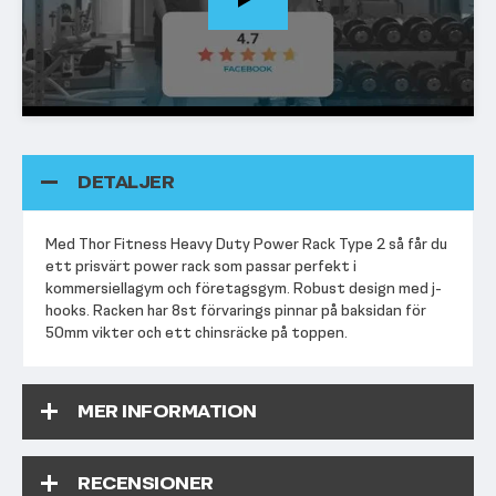
DETALJER
Med Thor Fitness Heavy Duty Power Rack Type 2 så får du
ett prisvärt power rack som passar perfekt i
kommersiellagym och företagsgym. Robust design med j-
hooks. Racken har 8st förvarings pinnar på baksidan för
50mm vikter och ett chinsräcke på toppen.
MER INFORMATION
RECENSIONER