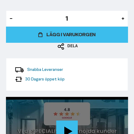
LÄGG I VARUKORGEN
DELA
Snabba Leveranser
30 Dagars öppet köp