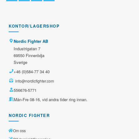
messenger
plane
KONTOR/LAGERSHOP
Nordic Fighter AB
Industrigatan 7
69550 Finnerödja
Sverige
+46 (0)584-77 34 40
info@nordicfighter.com
556676-5771
Mån-Fre 08-16, vid andra tider ring innan.
NORDIC FIGHTER
Om oss