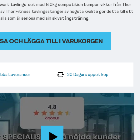
isvärt tävlings-set med 140kg competition bumper-vikter från Thor
 av Thor Fitness tävlingsstänger av högsta kvalité gör detta till ett
alla som är seriösa med sin skivstångsträning.
SA OCH LÄGGA TILL I VARUKORGEN
bba Leveranser
30 Dagars öppet köp