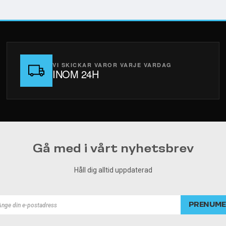
VI SKICKAR VAROR VARJE VARDAG
INOM 24H
Gå med i vårt nyhetsbrev
Håll dig alltid uppdaterad
PRENUME