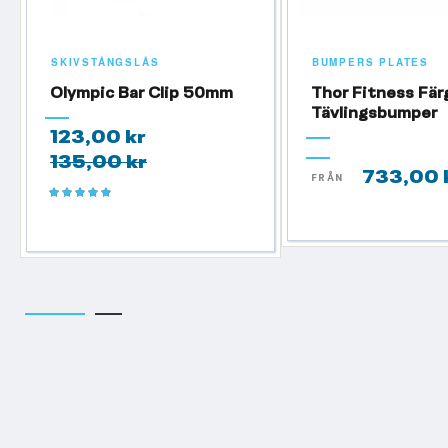
SKIVSTÅNGSLÅS
BUMPERS PLATES
Olympic Bar Clip 50mm
Thor Fitness Fär
Tävlingsbumper
123,00 kr
135,00 kr
733,00 
FRÅN
Betyg:
100%