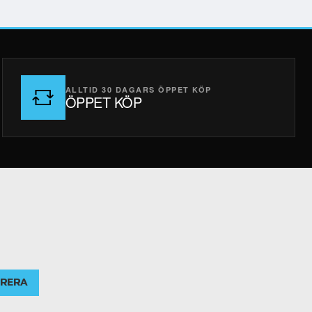
ALLTID 30 DAGARS ÖPPET KÖP
ÖPPET KÖP
RERA