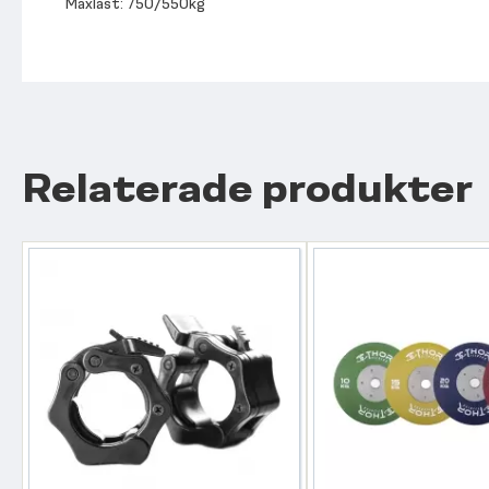
Maxlast: 750/550kg
Relaterade produkter