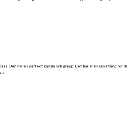
ass. Den har en perfekt känsla och grepp. Det här är en skivstång för de 
sla.