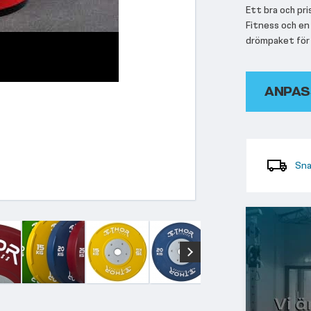
Ett bra och pr
Fitness och en
drömpaket för 
ANPAS
Sna