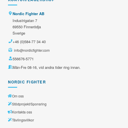
Nordic Fighter AB
Industrigatan 7
69550 Finnerödja
Sverige
+46 (0)584-77 34 40
info@nordicfighter.com
556676-5771
Mån-Fre 08-16, vid andra tider ring innan.
NORDIC FIGHTER
Om oss
Stödprojekt/Sponsring
Kontakta oss
Tävlingsvillkor