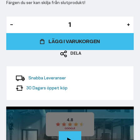
Färgen du ser kan skilja från slutprodukt!
LÄGG I VARUKORGEN
DELA
Snabba Leveranser
30 Dagars öppet köp