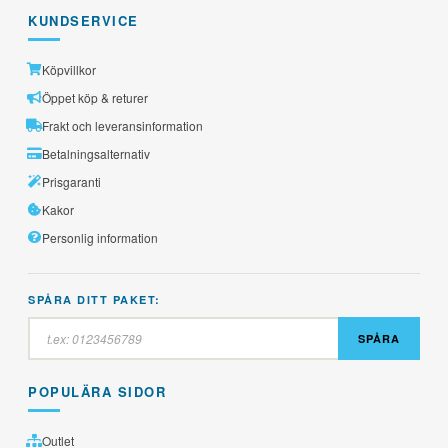
KUNDSERVICE
Köpvillkor
Öppet köp & returer
Frakt och leveransinformation
Betalningsalternativ
Prisgaranti
Kakor
Personlig information
SPÅRA DITT PAKET:
SPÅRA
POPULÄRA SIDOR
Outlet