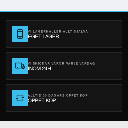
VI LAGERHÅLLER ALLT SJÄLVA
EGET LAGER
VI SKICKAR VAROR VARJE VARDAG
INOM 24H
ALLTID 30 DAGARS ÖPPET KÖP
ÖPPET KÖP