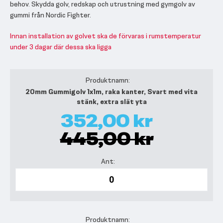
behov. Skydda golv, redskap och utrustning med gymgolv av
gummi från Nordic Fighter.
Innan installation av golvet ska de förvaras i rumstemperatur
under 3 dagar där dessa ska ligga
Grupperade
produktartiklar
20mm Gummigolv 1x1m, raka kanter, Svart med vita
stänk, extra slät yta
352,00 kr
445,00 kr