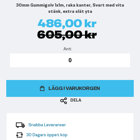
30mm Gummigolv 1x1m, raka kanter, Svart med vita
stänk, extra slät yta
486,00 kr
605,00 kr
LÄGG I VARUKORGEN
DELA
Snabba Leveranser
30 Dagars öppet köp