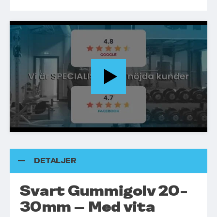
DETALJER
Svart Gummigolv 20-
30mm – Med vita