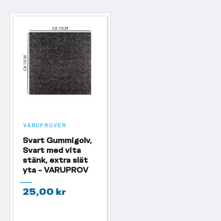
VARUPROVER
Svart Gummigolv,
Svart med vita
stänk, extra slät
yta - VARUPROV
25,00 kr