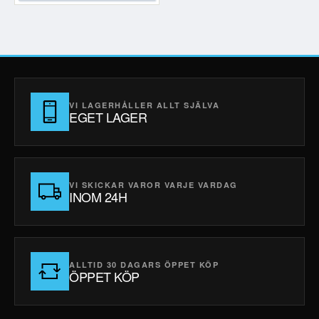
VI LAGERHÅLLER ALLT SJÄLVA
EGET LAGER
VI SKICKAR VAROR VARJE VARDAG
INOM 24H
ALLTID 30 DAGARS ÖPPET KÖP
ÖPPET KÖP