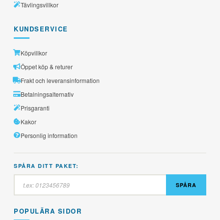
Tävlingsvillkor
KUNDSERVICE
Köpvillkor
Öppet köp & returer
Frakt och leveransinformation
Betalningsalternativ
Prisgaranti
Kakor
Personlig information
SPÅRA DITT PAKET:
SPÅRA
POPULÄRA SIDOR