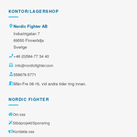
KONTOR/LAGERSHOP
Nordic Fighter AB
Industrigatan 7
69550 Finnerödja
Sverige
+46 (0)584-77 34 40
info@nordicfighter.com
556676-5771
Mån-Fre 08-16, vid andra tider ring innan.
NORDIC FIGHTER
Om oss
Stödprojekt/Sponsring
Kontakta oss