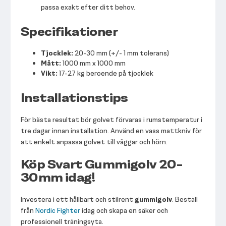
passa exakt efter ditt behov.
Specifikationer
Tjocklek:
20-30 mm (+/- 1 mm tolerans)
Mått:
1000 mm x 1000 mm
Vikt:
17-27 kg beroende på tjocklek
Installationstips
För bästa resultat bör golvet förvaras i rumstemperatur i
tre dagar innan installation. Använd en vass mattkniv för
att enkelt anpassa golvet till väggar och hörn.
Köp Svart Gummigolv 20-
30mm idag!
Investera i ett hållbart och stilrent
gummigolv
. Beställ
från
Nordic Fighter
idag och skapa en säker och
professionell träningsyta.