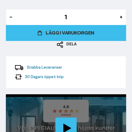
LÄGG I VARUKORGEN
DELA
Snabba Leveranser
30 Dagars öppet köp