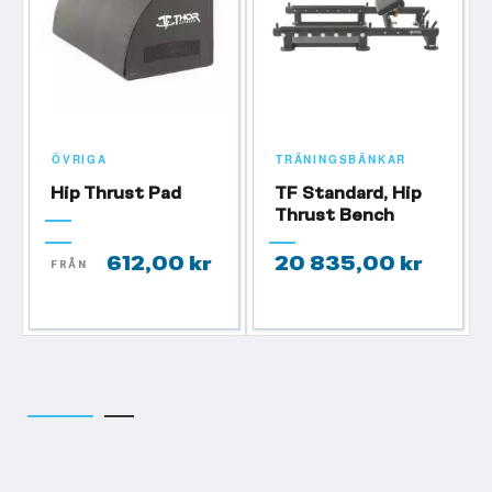
ÖVRIGA
TRÄNINGSBÄNKAR
Hip Thrust Pad
TF Standard, Hip
Thrust Bench
612,00 kr
20 835,00 kr
FRÅN