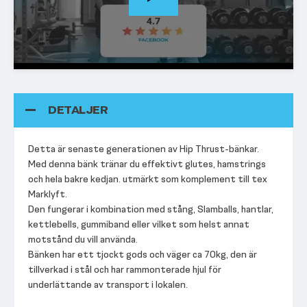
DETALJER
Detta är senaste generationen av Hip Thrust-bänkar.
Med denna bänk tränar du effektivt glutes, hamstrings
och hela bakre kedjan. utmärkt som komplement till tex
Marklyft.
Den fungerar i kombination med stång, Slamballs, hantlar,
kettlebells, gummiband eller vilket som helst annat
motstånd du vill använda.
Bänken har ett tjockt gods och väger ca 70kg, den är
tillverkad i stål och har rammonterade hjul för
underlättande av transport i lokalen.