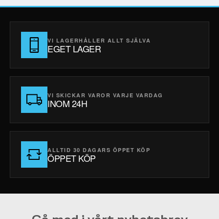
VI LAGERHÅLLER ALLT SJÄLVA
EGET LAGER
VI SKICKAR VAROR VARJE VARDAG
INOM 24H
ALLTID 30 DAGARS ÖPPET KÖP
ÖPPET KÖP