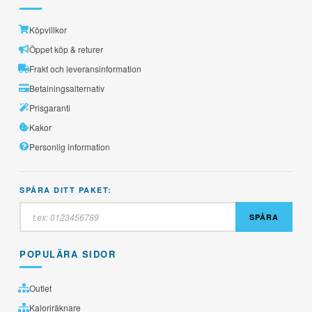
Köpvillkor
Öppet köp & returer
Frakt och leveransinformation
Betalningsalternativ
Prisgaranti
Kakor
Personlig information
SPÅRA DITT PAKET:
SPÅRA
POPULÄRA SIDOR
Outlet
Kaloriräknare