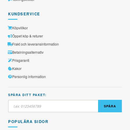
KUNDSERVICE
Köpvillkor
Öppet köp & returer
Frakt och leveransinformation
Betalningsalternativ
Prisgaranti
Kakor
Personlig information
SPÅRA DITT PAKET:
SPÅRA
POPULÄRA SIDOR