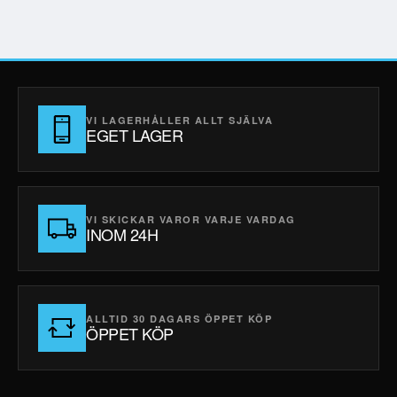
VI LAGERHÅLLER ALLT SJÄLVA
EGET LAGER
VI SKICKAR VAROR VARJE VARDAG
INOM 24H
ALLTID 30 DAGARS ÖPPET KÖP
ÖPPET KÖP