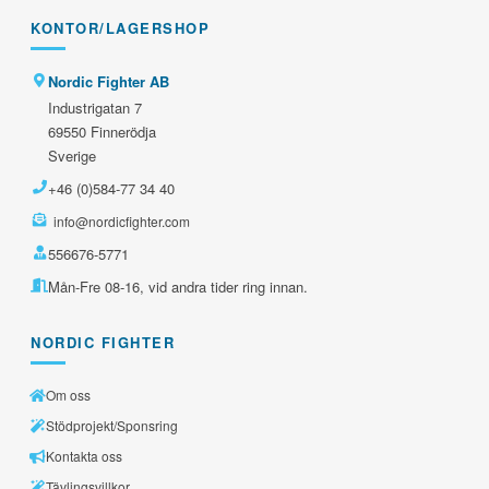
KONTOR/LAGERSHOP
Nordic Fighter AB
Industrigatan 7
69550 Finnerödja
Sverige
+46 (0)584-77 34 40
info@nordicfighter.com
556676-5771
Mån-Fre 08-16, vid andra tider ring innan.
NORDIC FIGHTER
Om oss
Stödprojekt/Sponsring
Kontakta oss
Tävlingsvillkor