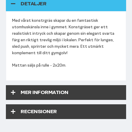
DETALJER
Med vårat konstrgräs skapar du en famtastisk
utomhuskänsla inne i gymmet. Konstgräset ger ett
realistiskt intryck och skapar genom sin elegant svarta
färg en riktigt trevlig miljö i lokalen. Perfekt för lunges,
sled push, sprinter och mycket mera. Ett utmärkt
komplement till ditt gymgolv!
Mattan säljs på rulle - 2x20m.
MER INFORMATION
RECENSIONER