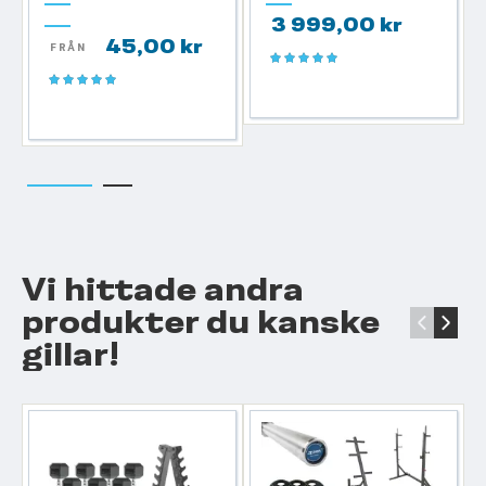
3 999,00 kr
45,00 kr
FRÅN
Betyg:
100%
Betyg:
100%
Vi hittade andra
produkter du kanske
‹
›
gillar!