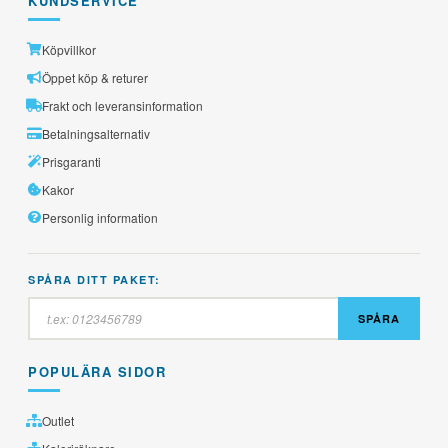
KUNDSERVICE
Köpvillkor
Öppet köp & returer
Frakt och leveransinformation
Betalningsalternativ
Prisgaranti
Kakor
Personlig information
SPÅRA DITT PAKET:
SPÅRA
POPULÄRA SIDOR
Outlet