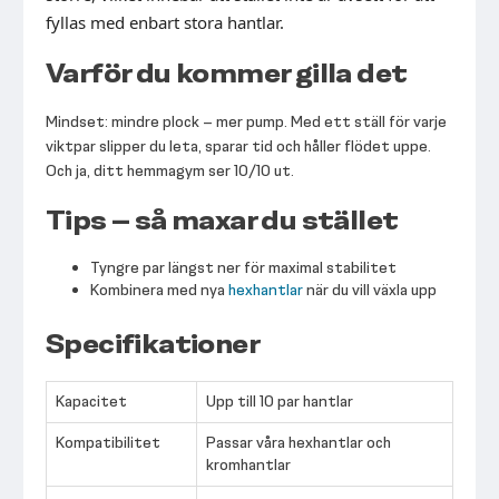
fyllas med enbart stora hantlar.
Varför du kommer gilla det
Mindset: mindre plock – mer pump. Med ett ställ för varje
viktpar slipper du leta, sparar tid och håller flödet uppe.
Och ja, ditt hemmagym ser 10/10 ut.
Tips – så maxar du stället
Tyngre par längst ner för maximal stabilitet
Kombinera med nya
hexhantlar
när du vill växla upp
Specifikationer
Kapacitet
Upp till 10 par hantlar
Kompatibilitet
Passar våra hexhantlar och
kromhantlar