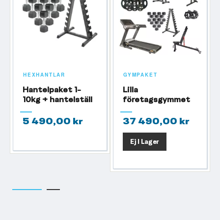
HEXHANTLAR
GYMPAKET
Hantelpaket 1-
Lilla
10kg + hantelställ
företagsgymmet
5 490,00 kr
37 490,00 kr
Ej I Lager