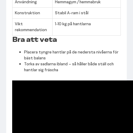
Användning
Hemmagym / hemmabruk
Konstruktion
Stabil A-ram i stål
Vikt
1-10 kg på hantlarna
rekommendation
Bra att veta
Placera tyngre hantlar på de nedersta nivåerna för
bäst balans
Torka av sadlarna ibland – så håller både ställ och
hantlar sig fräscha