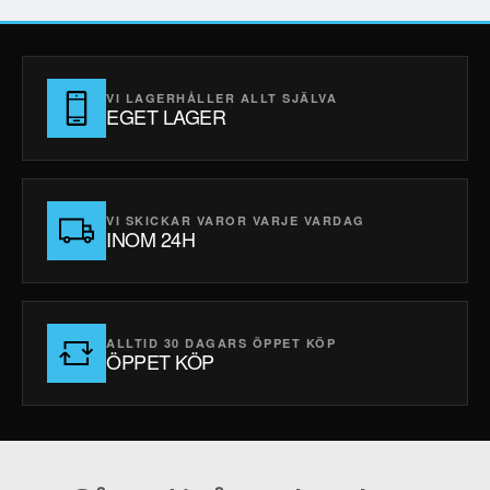
VI LAGERHÅLLER ALLT SJÄLVA
EGET LAGER
VI SKICKAR VAROR VARJE VARDAG
INOM 24H
ALLTID 30 DAGARS ÖPPET KÖP
ÖPPET KÖP