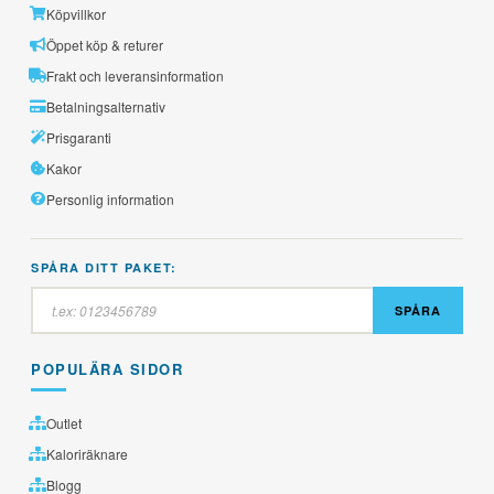
Köpvillkor
Öppet köp & returer
Frakt och leveransinformation
Betalningsalternativ
Prisgaranti
Kakor
Personlig information
SPÅRA DITT PAKET:
SPÅRA
POPULÄRA SIDOR
Outlet
Kaloriräknare
Blogg