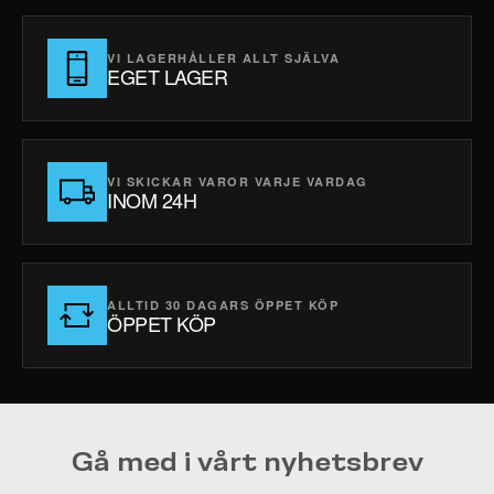
VI LAGERHÅLLER ALLT SJÄLVA
EGET LAGER
VI SKICKAR VAROR VARJE VARDAG
INOM 24H
ALLTID 30 DAGARS ÖPPET KÖP
ÖPPET KÖP
Gå med i vårt nyhetsbrev