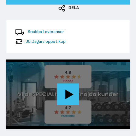
DELA
Snabba Leveranser
30 Dagars öppet köp