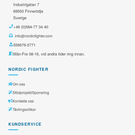
Industrigatan 7
69550 Finnerödja
Sverige
+46 (0)584-77 34 40
info@nordicfighter.com
556676-5771
Mån-Fre 08-16, vid andra tider ring innan.
NORDIC FIGHTER
Om oss
Stödprojekt/Sponsring
Kontakta oss
Tävlingsvillkor
KUNDSERVICE