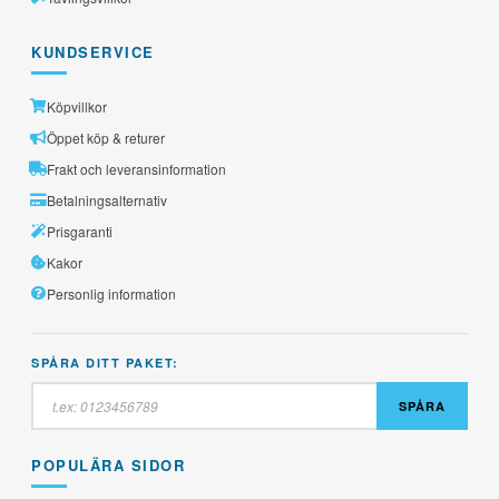
KUNDSERVICE
Köpvillkor
Öppet köp & returer
Frakt och leveransinformation
Betalningsalternativ
Prisgaranti
Kakor
Personlig information
SPÅRA DITT PAKET:
SPÅRA
POPULÄRA SIDOR