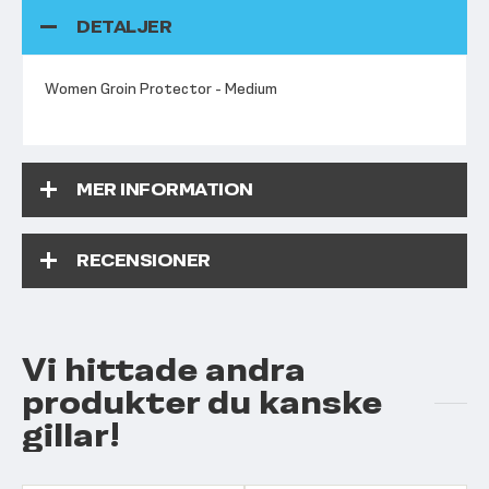
DETALJER
Women Groin Protector - Medium
MER INFORMATION
RECENSIONER
Vi hittade andra
produkter du kanske
gillar!