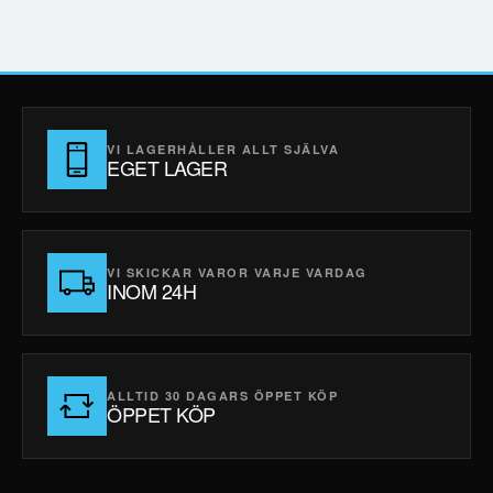
VI LAGERHÅLLER ALLT SJÄLVA
EGET LAGER
VI SKICKAR VAROR VARJE VARDAG
INOM 24H
ALLTID 30 DAGARS ÖPPET KÖP
ÖPPET KÖP