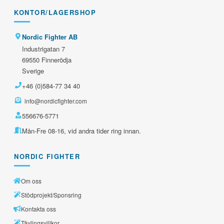
KONTOR/LAGERSHOP
Nordic Fighter AB
Industrigatan 7
69550 Finnerödja
Sverige
+46 (0)584-77 34 40
info@nordicfighter.com
556676-5771
Mån-Fre 08-16, vid andra tider ring innan.
NORDIC FIGHTER
Om oss
Stödprojekt/Sponsring
Kontakta oss
Tävlingsvillkor